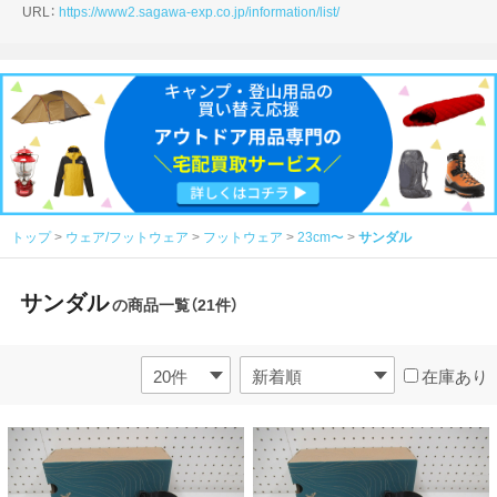
URL：
https://www2.sagawa-exp.co.jp/information/list/
トップ
ウェア/フットウェア
フットウェア
23cm〜
サンダル
サンダル
の商品一覧（21件）
在庫あり