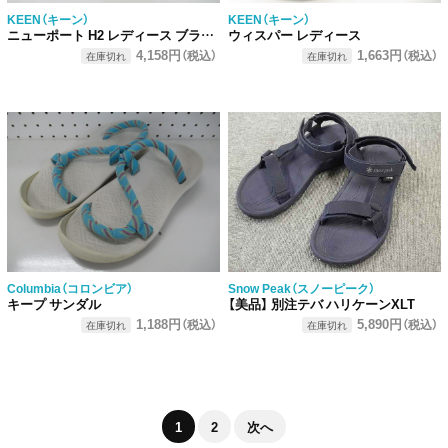
KEEN（キーン）
KEEN（キーン）
ニューポート H2 レディース ブラック
ウィスパー レディース
4,158円
1,663円
（税込）
（税込）
在庫切れ
在庫切れ
Columbia（コロンビア）
Snow Peak（スノーピーク）
キープ サンダル
【美品】 別注テバ ハリケーンXLT
1,188円
5,890円
（税込）
（税込）
在庫切れ
在庫切れ
1
2
次へ