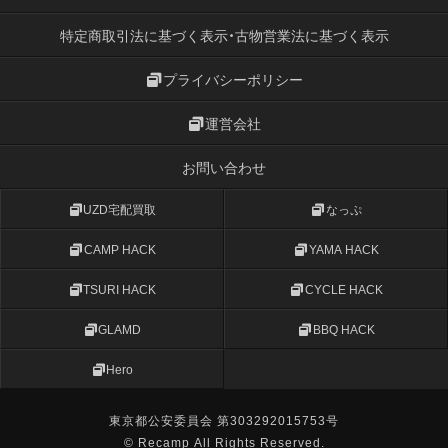
特定商取引法に基づく表示・古物営業法に基づく表示
プライバシーポリシー
運営会社
お問い合わせ
UZD宅配買取
なっぷ
CAMP HACK
YAMA HACK
TSURI HACK
CYCLE HACK
GLAMD
BBQ HACK
Hero
東京都公安委員会 第303292015753号
© Recamp All Rights Reserved.