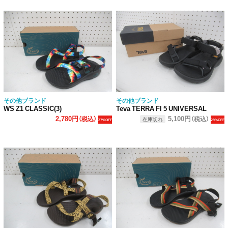
その他ブランド
その他ブランド
WS Z1 CLASSIC(3)
Teva TERRA FI 5 UNIVERSAL
2,780円
5,100円
（税込）
（税込）
在庫切れ
27%OFF
29%OFF