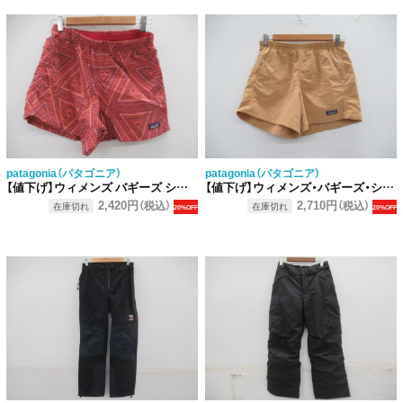
patagonia（パタゴニア）
patagonia（パタゴニア）
【値下げ】ウィメンズ バギーズ ショーツ
【値下げ】ウィメンズ・バギーズ・ショーツ 5インチ DKCA
2,420円
2,710円
（税込）
（税込）
在庫切れ
在庫切れ
20%OFF
20%OFF