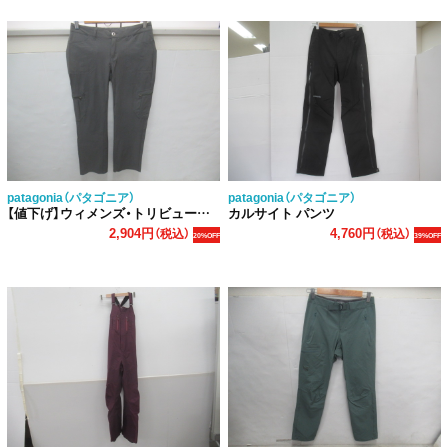
patagonia（パタゴニア）
patagonia（パタゴニア）
【値下げ】ウィメンズ・トリビューン・パンツ
カルサイト パンツ
2,904円
4,760円
（税込）
（税込）
20%OFF
39%OFF