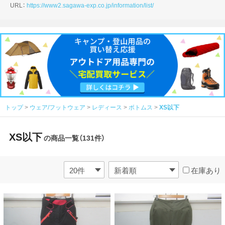
URL：
https://www2.sagawa-exp.co.jp/information/list/
トップ
ウェア/フットウェア
レディース
ボトムス
XS以下
XS以下
の商品一覧（131件）
在庫あり