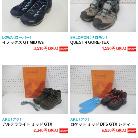
LOWA（ローバー）
SALOMON（サロモン）
イノックス GT MID Ws
QUEST 4 GORE-TEX
3,510円
4,590円
（税込）
（税込）
35%OFF
36%OFF
AKU（アク）
AKU（アク）
アルテラライト ミッド GTX
ロケット ミッド DFS GTX レディース
2,340円
6,930円
（税込）
（税込）
35%OFF
47%OFF