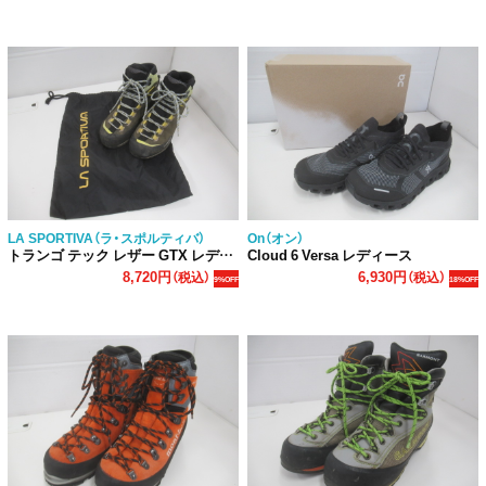
LA SPORTIVA（ラ・スポルティバ）
On（オン）
トランゴ テック レザー GTX レディース
Cloud 6 Versa レディース
8,720円
6,930円
（税込）
（税込）
9%OFF
18%OFF