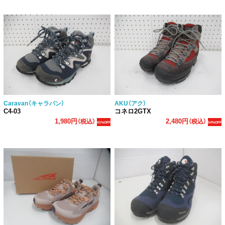
Caravan（キャラバン）
AKU（アク）
C4-03
コネロ2GTX
1,980円
2,480円
（税込）
（税込）
41%OFF
54%OFF