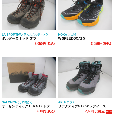
LA SPORTIVA（ラ・スポルティバ）
HOKA（ホカ）
ボルダー X ミッド GTX
W SPEEDGOAT 5
6,050円
6,050円
（税込）
（税込）
SALOMON（サロモン）
AKU（アク）
オーセンティック LTR GTX レディース
リアクティブGTX W レディース
3,630円
7,630円
（税込）
（税込）
9%OFF