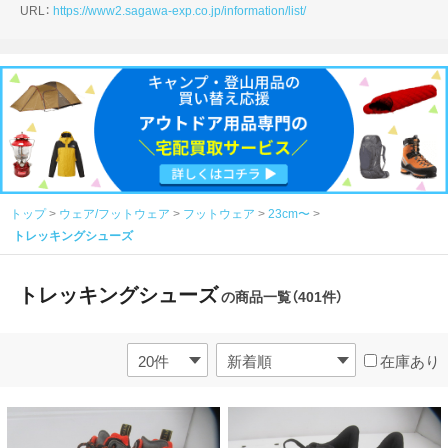
URL：
https://www2.sagawa-exp.co.jp/information/list/
トップ
ウェア/フットウェア
フットウェア
23cm〜
トレッキングシューズ
トレッキングシューズ
の商品一覧（401件）
在庫あり