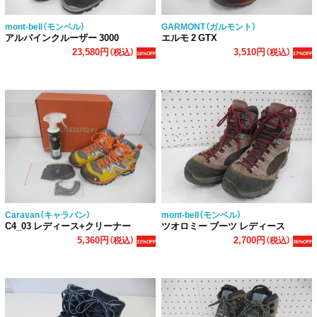
mont-bell（モンベル）
GARMONT（ガルモント）
アルパインクルーザー 3000
エルモ 2 GTX
23,580円
3,510円
（税込）
（税込）
18%OFF
17%OFF
Caravan（キャラバン）
mont-bell（モンベル）
C4_03 レディース+クリーナー
ツオロミー ブーツ レディース
5,360円
2,700円
（税込）
（税込）
31%OFF
36%OFF