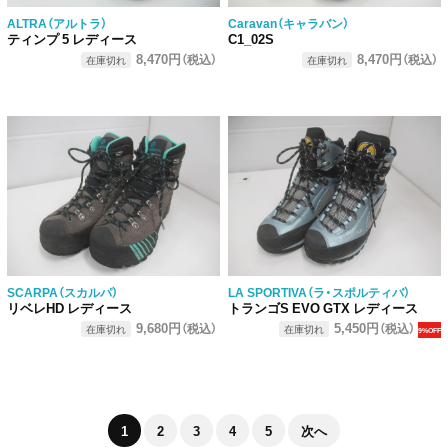
ALTRA（アルトラ）
Caravan（キャラバン）
ティンプ 5 レディース
C1_02S
8,470円
8,470円
（税込）
（税込）
在庫切れ
在庫切れ
SCARPA（スカルパ）
LA SPORTIVA（ラ・スポルティバ）
リベレHD レディース
トランゴS EVO GTX レディース
9,680円
5,450円
（税込）
（税込）
在庫切れ
在庫切れ
9%OFF
1
2
3
4
5
次へ