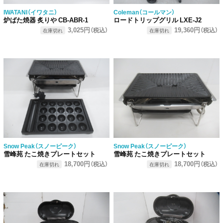
IWATANI（イワタニ）
Coleman（コールマン）
炉ばた焼器 炙りや CB-ABR-1
ロードトリップグリル LXE-J2
3,025円
19,360円
（税込）
（税込）
在庫切れ
在庫切れ
Snow Peak（スノーピーク）
Snow Peak（スノーピーク）
雪峰苑 たこ焼きプレートセット
雪峰苑 たこ焼きプレートセット
18,700円
18,700円
（税込）
（税込）
在庫切れ
在庫切れ