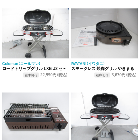
Coleman（コールマン）
IWATANI（イワタニ）
ロードトリップグリル LXE-J2 セット
スモークレス 焼肉グリル やきまる
22,990円
3,630円
（税込）
（税込）
在庫切れ
在庫切れ