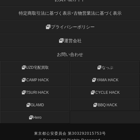
特定商取引法に基づく表示・古物営業法に基づく表示
プライバシーポリシー
運営会社
お問い合わせ
UZD宅配買取
なっぷ
CAMP HACK
YAMA HACK
TSURI HACK
CYCLE HACK
GLAMD
BBQ HACK
Hero
東京都公安委員会 第303292015753号