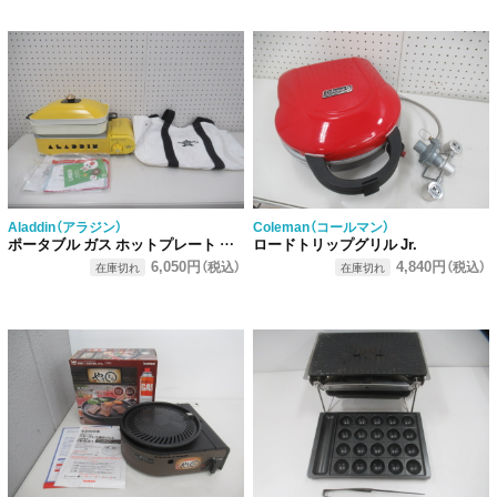
Aladdin（アラジン）
Coleman（コールマン）
ポータブル ガス ホットプレート プチパン
ロードトリップグリル Jr.
6,050円
4,840円
（税込）
（税込）
在庫切れ
在庫切れ