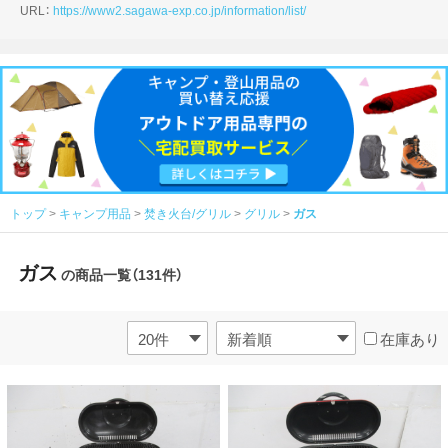
URL：
https://www2.sagawa-exp.co.jp/information/list/
トップ
キャンプ用品
焚き火台/グリル
グリル
ガス
ガス
の商品一覧（131件）
在庫あり