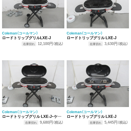
Coleman（コールマン）
Coleman（コールマン）
ロードトリップグリルLXE-J
ロードトリップグリル LXE-J
12,100円
3,630円
（税込）
（税込）
在庫切れ
在庫切れ
Coleman（コールマン）
Coleman（コールマン）
ロードトリップグリル LXE-J・ケースセット
ロードトリップグリル LXE-J
9,680円
5,445円
（税込）
（税込）
在庫切れ
在庫切れ