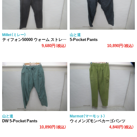
Millet（ミレー）
山と道
ティフォン50000 ウォーム ストレッチトレックパンツ
5-Pocket Pants
9,680円
10,890円
（税込）
（税込）
山と道
Marmot（マーモット）
DW 5-Pocket Pants
ウィメンズモンペカーゴパンツ
10,890円
4,840円
（税込）
（税込）