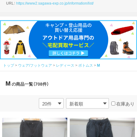
URL：
https://www2.sagawa-exp.co.jp/information/list/
トップ
ウェア/フットウェア
レディース
ボトムス
M
M
の商品一覧（708件）
在庫あり