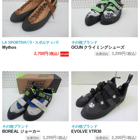
LA SPORTIVA（ラ・スポルティバ）
その他ブランド
Mythos
OCUN クライミングシューズ
2,700円
3,299円
（税込）
（税込）
在庫切れ
36%OFF
その他ブランド
その他ブランド
BOREAL ジョーカー
EVOLVE VTR30
3,299円
2,200円
（税込）
（税込）
在庫切れ
在庫切れ