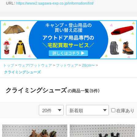
URL：
https://www2.sagawa-exp.co.jp/information/list/
トップ
ウェア/フットウェア
フットウェア
28cm〜
クライミングシューズ
クライミングシューズ
の商品一覧（5件）
在庫あり