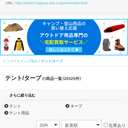
URL：
https://www2.sagawa-exp.co.jp/information/list/
トップ
キャンプ用品
テント/タープ
テント/タープ
の商品一覧（20325件）
さらに絞り込む
テント
タープ
テント用品
在庫あり