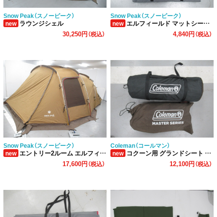
Snow Peak（スノーピーク）
Snow Peak（スノーピーク）
ラウンジシェル
エルフィールド マットシートセット
new
new
30,250円
4,840円
（税込）
（税込）
Snow Peak（スノーピーク）
Coleman（コールマン）
エントリー2ルーム エルフィールド TP-880
コクーン用 グランドシート リビングフロアカーペット セット
new
new
17,600円
12,100円
（税込）
（税込）