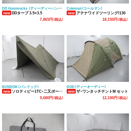
DD Hammocks （ディーディーハンモックス）
Coleman（コールマン）
DDタープ 3.5×3.5
アテナワイドツーリング/130
new
new
7,865円
18,150円
（税込）
（税込）
BUNDOK（バンドック）
DOD（ディーオーディー）
ソロティピー1TC・二又ポールセット
ザ・ワンタッチテントM セット
new
new
9,680円
12,100円
（税込）
（税込）