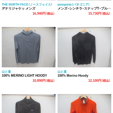
THE NORTH FACE（ノースフェイス）
patagonia（パタゴニア）
デナリジャケッ メンズ
メンズ・シンチラ・スナップT・プルオーバー
16,940円
15,730円
（税込）
（税込）
山と道
山と道
100% MERINO LIGHT HOODY
100% Merino Hoody
10,890円
12,100円
（税込）
（税込）