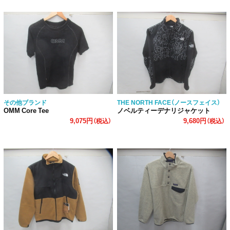
その他ブランド
THE NORTH FACE（ノースフェイス）
OMM Core Tee
ノベルティーデナリジャケット
9,075円
9,680円
（税込）
（税込）