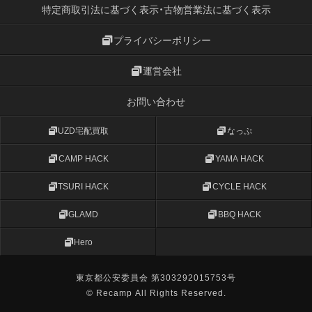
特定商取引法に基づく表示・古物営業法に基づく表示
プライバシーポリシー
運営会社
お問い合わせ
UZD宅配買取
なっぷ
CAMP HACK
YAMA HACK
TSURI HACK
CYCLE HACK
GLAMD
BBQ HACK
Hero
東京都公安委員会 第303292015753号
© Recamp All Rights Reserved.