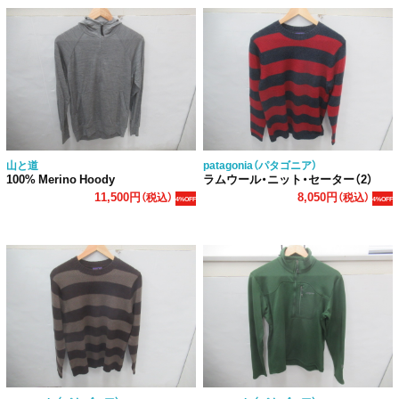
山と道
patagonia（パタゴニア）
100% Merino Hoody
ラムウール・ニット・セーター（2）
11,500円
8,050円
（税込）
（税込）
4%OFF
4%OFF