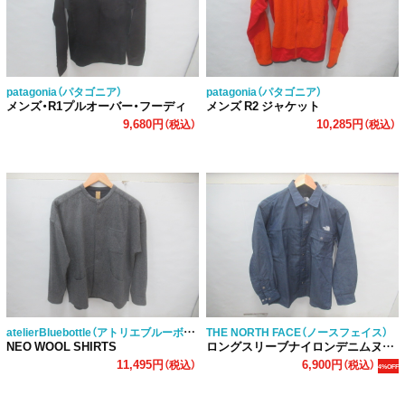
patagonia（パタゴニア）
patagonia（パタゴニア）
メンズ・R1プルオーバー・フーディ
メンズ R2 ジャケット
9,680円
10,285円
（税込）
（税込）
atelierBluebottle（アトリエブルーボトル）
THE NORTH FACE（ノースフェイス）
NEO WOOL SHIRTS
ロングスリーブナイロンデニムヌプシシャツ
11,495円
6,900円
（税込）
（税込）
4%OFF