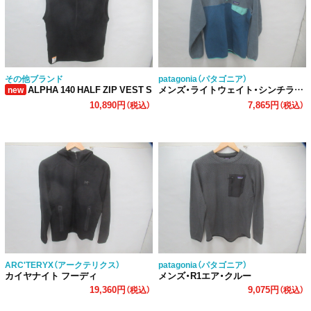
その他ブランド
patagonia（パタゴニア）
ALPHA 140 HALF ZIP VEST S
メンズ・ライトウェイト・シンチラ・スナップT・プルオーバー
new
10,890円
7,865円
（税込）
（税込）
ARC'TERYX（アークテリクス）
patagonia（パタゴニア）
カイヤナイト フーディ
メンズ・R1エア・クルー
19,360円
9,075円
（税込）
（税込）