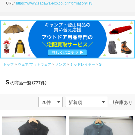
URL：
https://www2.sagawa-exp.co.jp/information/list/
トップ
ウェア/フットウェア
メンズ
ミッドレイヤー
S
S
の商品一覧（777件）
在庫あり