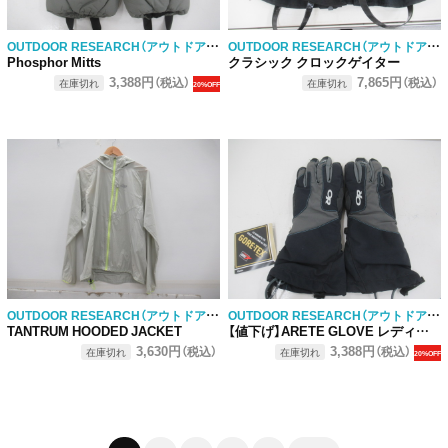
OUTDOOR RESEARCH（アウトドアリサーチ）
OUTDOOR RESEARCH（アウトドアリサーチ）
Phosphor Mitts
クラシック クロックゲイター
3,388円
7,865円
（税込）
（税込）
在庫切れ
在庫切れ
20%OFF
OUTDOOR RESEARCH（アウトドアリサーチ）
OUTDOOR RESEARCH（アウトドアリサーチ）
TANTRUM HOODED JACKET
【値下げ】ARETE GLOVE レディース
3,630円
3,388円
（税込）
（税込）
在庫切れ
在庫切れ
20%OFF