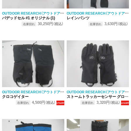
OUTDOOR RESEARCH（アウトドアリサーチ）
OUTDOOR RESEARCH（アウトドアリサーチ）
パデッドセル #1 オリジナル (1)
レインパンツ
30,250円
3,630円
（税込）
（税込）
在庫切れ
在庫切れ
OUTDOOR RESEARCH（アウトドアリサーチ）
OUTDOOR RESEARCH（アウトドアリサーチ）
クロコゲイター
ストームトラッカーセンサー グローブ
4,500円
3,320円
（税込）
（税込）
在庫切れ
在庫切れ
17%OFF
21%OFF