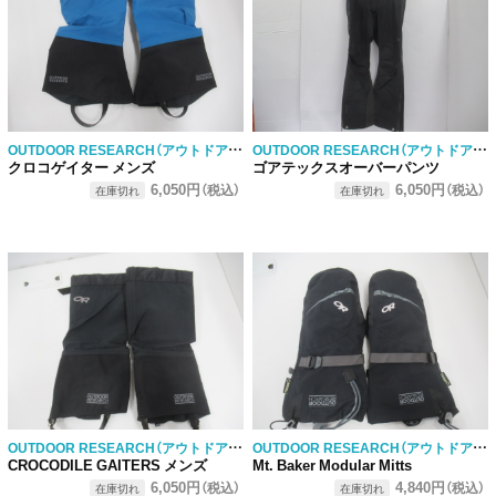
OUTDOOR RESEARCH（アウトドアリサーチ）
OUTDOOR RESEARCH（アウトドアリサーチ）
クロコゲイター メンズ
ゴアテックスオーバーパンツ
6,050円
6,050円
（税込）
（税込）
在庫切れ
在庫切れ
OUTDOOR RESEARCH（アウトドアリサーチ）
OUTDOOR RESEARCH（アウトドアリサーチ）
CROCODILE GAITERS メンズ
Mt. Baker Modular Mitts
6,050円
4,840円
（税込）
（税込）
在庫切れ
在庫切れ