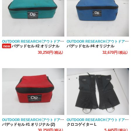
OUTDOOR RESEARCH（アウトドアリサーチ）
OUTDOOR RESEARCH（アウトドアリサーチ）
パデッドセル #2 オリジナル
パデッドセル #4 オリジナル
new
30,250円
32,670円
（税込）
（税込）
OUTDOOR RESEARCH（アウトドアリサーチ）
OUTDOOR RESEARCH（アウトドアリサーチ）
パデッドセル #1 オリジナル (2)
クロコゲイター L
30,250円
5,445円
（税込）
（税込）