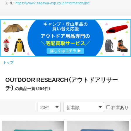
URL：
https://www2.sagawa-exp.co.jp/information/list/
トップ
OUTDOOR RESEARCH（アウトドアリサー
チ）
の商品一覧（254件）
在庫あり