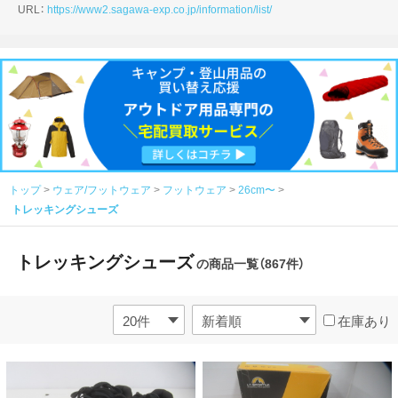
URL：
https://www2.sagawa-exp.co.jp/information/list/
トップ
ウェア/フットウェア
フットウェア
26cm〜
トレッキングシューズ
トレッキングシューズ
の商品一覧（867件）
在庫あり