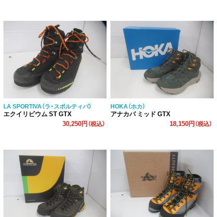
LA SPORTIVA（ラ・スポルティバ）
HOKA（ホカ）
エクイリビウム ST GTX
アナカパ ミッド GTX
30,250円
18,150円
（税込）
（税込）