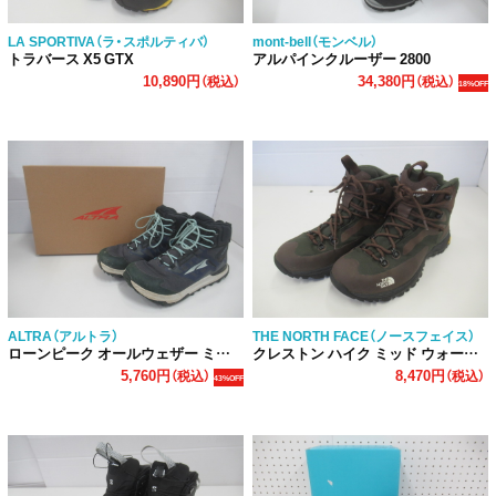
LA SPORTIVA（ラ・スポルティバ）
mont-bell（モンベル）
トラバース X5 GTX
アルパインクルーザー 2800
10,890円
34,380円
（税込）
（税込）
18%OFF
ALTRA（アルトラ）
THE NORTH FACE（ノースフェイス）
ローンピーク オールウェザー ミッド 2 レディース
クレストン ハイク ミッド ウォータープルーフ
5,760円
8,470円
（税込）
（税込）
43%OFF