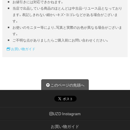
お値引きには対応できかねます。
当店で出品している商品のほとんどは中古品・リユース品となっており
ます。表記しきれない細かいキズ・ヨゴレなどがある場合がございま
す。
お使いのモニター等により、写真と実際のお色が異なる場合がございま
す。
ご不明な点がありましたらご購入前にお問い合わせください。
お買い物ガイド
このページの先頭へ
UZD Instagram
お買い物ガイド