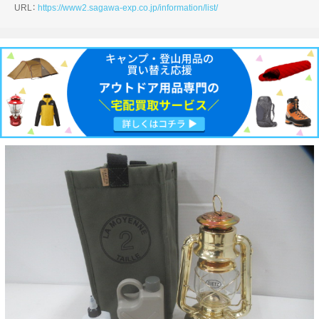
URL：
https://www2.sagawa-exp.co.jp/information/list/