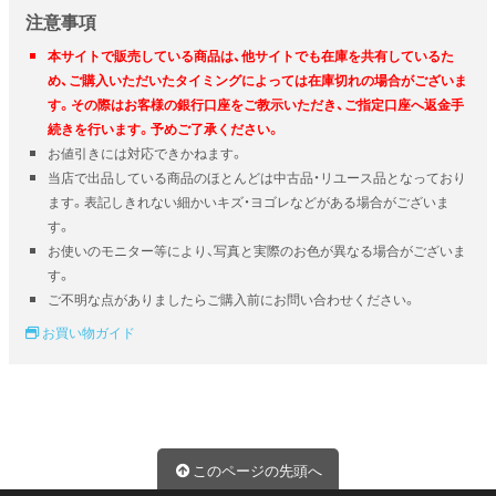
注意事項
本サイトで販売している商品は、他サイトでも在庫を共有しているた
め、ご購入いただいたタイミングによっては在庫切れの場合がございま
す。その際はお客様の銀行口座をご教示いただき、ご指定口座へ返金手
続きを行います。予めご了承ください。
お値引きには対応できかねます。
当店で出品している商品のほとんどは中古品・リユース品となっており
ます。表記しきれない細かいキズ・ヨゴレなどがある場合がございま
す。
お使いのモニター等により、写真と実際のお色が異なる場合がございま
す。
ご不明な点がありましたらご購入前にお問い合わせください。
お買い物ガイド
このページの先頭へ