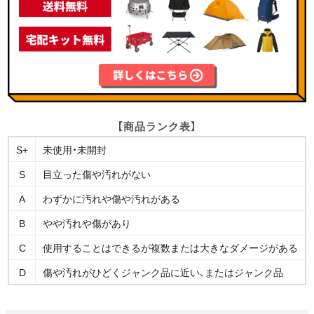
【商品ランク表】
S+
未使用・未開封
S
目立った傷や汚れがない
A
わずかに汚れや傷や汚れがある
B
やや汚れや傷があり
C
使用することはできるが複数または大きなダメージがある
D
傷や汚れがひどくジャンク品に近い、またはジャンク品