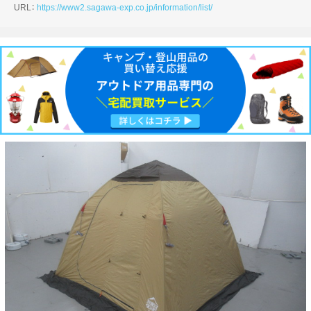
URL：
https://www2.sagawa-exp.co.jp/information/list/