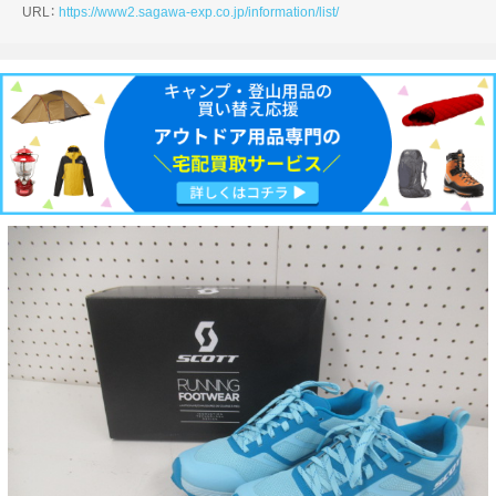
URL：
https://www2.sagawa-exp.co.jp/information/list/