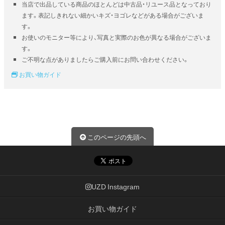
当店で出品している商品のほとんどは中古品・リユース品となっており
ます。表記しきれない細かいキズ・ヨゴレなどがある場合がございま
す。
お使いのモニター等により、写真と実際のお色が異なる場合がございま
す。
ご不明な点がありましたらご購入前にお問い合わせください。
お買い物ガイド
このページの先頭へ
UZD Instagram
お買い物ガイド