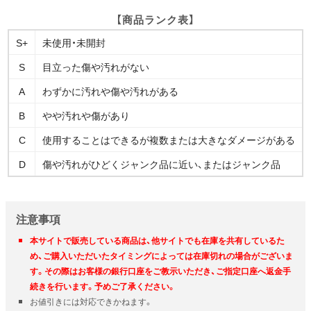
【商品ランク表】
S+
未使用・未開封
S
目立った傷や汚れがない
A
わずかに汚れや傷や汚れがある
B
やや汚れや傷があり
C
使用することはできるが複数または大きなダメージがある
D
傷や汚れがひどくジャンク品に近い、またはジャンク品
注意事項
本サイトで販売している商品は、他サイトでも在庫を共有しているた
め、ご購入いただいたタイミングによっては在庫切れの場合がございま
す。その際はお客様の銀行口座をご教示いただき、ご指定口座へ返金手
続きを行います。予めご了承ください。
お値引きには対応できかねます。