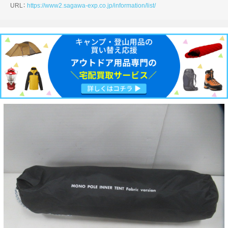
URL：
https://www2.sagawa-exp.co.jp/information/list/