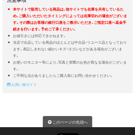
本サイトで販売している商品は、他サイトでも在庫を共有しているた
め、ご購入いただいたタイミングによっては在庫切れの場合がございま
す。その際はお客様の銀行口座をご教示いただき、ご指定口座へ返金手
続きを行います。予めご了承ください。
お値引きには対応できかねます。
当店で出品している商品のほとんどは中古品・リユース品となっており
ます。表記しきれない細かいキズ・ヨゴレなどがある場合がございま
す。
お使いのモニター等により、写真と実際のお色が異なる場合がございま
す。
ご不明な点がありましたらご購入前にお問い合わせください。
お買い物ガイド
このページの先頭へ