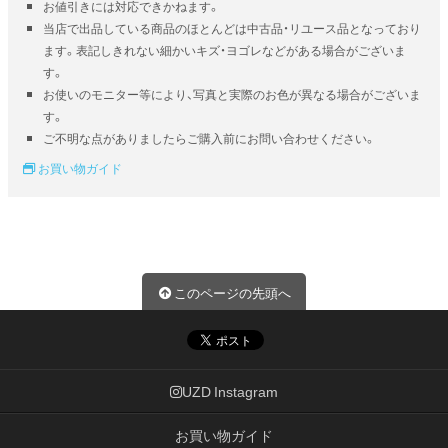
お値引きには対応できかねます。
当店で出品している商品のほとんどは中古品・リユース品となっており
ます。表記しきれない細かいキズ・ヨゴレなどがある場合がございま
す。
お使いのモニター等により、写真と実際のお色が異なる場合がございま
す。
ご不明な点がありましたらご購入前にお問い合わせください。
お買い物ガイド
このページの先頭へ
UZD Instagram
お買い物ガイド