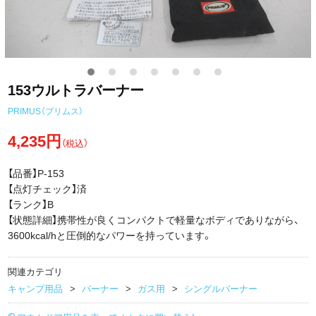
153ウルトラバーナー
PRIMUS（プリムス）
4,235円
（税込）
【品番】P-153
【点灯チェック】済
【ランク】B
【状態詳細】携帯性が良くコンパクトで軽量なボディでありながら、
3600kcal/hと圧倒的なパワーを持っています。
関連カテゴリ
キャンプ用品
バーナー
ガス用
シングルバーナー