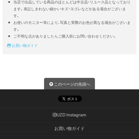
当店で出品している商品のほとんどは中古品・リユース品となっており
ます。表記しきれない細かいキズ・ヨゴレなどがある場合がございま
す。
お使いのモニター等により、写真と実際のお色が異なる場合がございま
す。
ご不明な点がありましたらご購入前にお問い合わせください。
お買い物ガイド
このページの先頭へ
UZD Instagram
お買い物ガイド