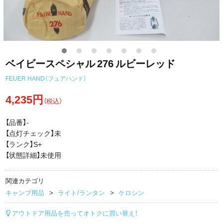
ベイビースペシャル 276 ルビーレッド
FEUER HAND（フュアハンド）
4,235円
（税込）
【品番】-
【点灯チェック】未
【ランク】S+
【状態詳細】未使用
関連カテゴリ
キャンプ用品
ライト/ランタン
ケロシン
アウトドア用品を売ってオトクに買い替え！