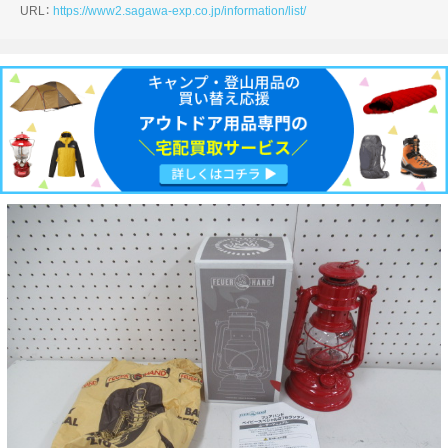
URL：
https://www2.sagawa-exp.co.jp/information/list/