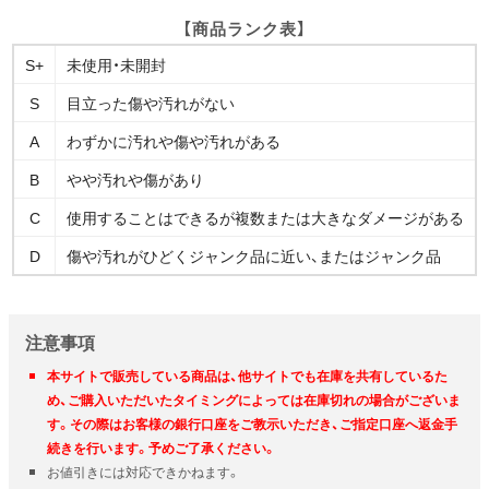
【商品ランク表】
S+
未使用・未開封
S
目立った傷や汚れがない
A
わずかに汚れや傷や汚れがある
B
やや汚れや傷があり
C
使用することはできるが複数または大きなダメージがある
D
傷や汚れがひどくジャンク品に近い、またはジャンク品
注意事項
本サイトで販売している商品は、他サイトでも在庫を共有しているた
め、ご購入いただいたタイミングによっては在庫切れの場合がございま
す。その際はお客様の銀行口座をご教示いただき、ご指定口座へ返金手
続きを行います。予めご了承ください。
お値引きには対応できかねます。