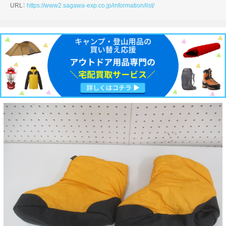
URL：
https://www2.sagawa-exp.co.jp/information/list/