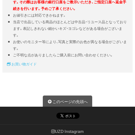
す。その際はお客様の銀行口座をご教示いただき、ご指定口座へ返金手
続きを行います。予めご了承ください。
お値引きには対応できかねます。
当店で出品している商品のほとんどは中古品・リユース品となっており
ます。表記しきれない細かいキズ・ヨゴレなどがある場合がございま
す。
お使いのモニター等により、写真と実際のお色が異なる場合がございま
す。
ご不明な点がありましたらご購入前にお問い合わせください。
お買い物ガイド
このページの先頭へ
UZD Instagram