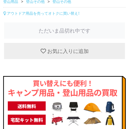
登山用品
登山その他
登山その他
アウトドア用品を売ってオトクに買い替え！
ただいま品切れ中です
お気に入りに追加