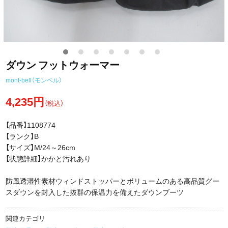
ダウン フットウォーマー
mont-bell（モンベル）
4,235円
（税込）
【品番】1108774
【ランク】B
【サイズ】M/24～26cm
【状態詳細】かかと汚れあり
防風透湿性素材ウィンドストッパーとボリュームのある高品質グー
スダウンを封入した抜群の保温力を備えたダウンブーツ
関連カテゴリ