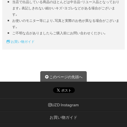
当店で出品している商品のほとんどは中古品・リユース品となっており
ます。表記しきれない細かいキズ・ヨゴレなどがある場合がございま
す。
お使いのモニター等により、写真と実際のお色が異なる場合がございま
す。
ご不明な点がありましたらご購入前にお問い合わせください。
お買い物ガイド
このページの先頭へ
UZD Instagram
お買い物ガイド