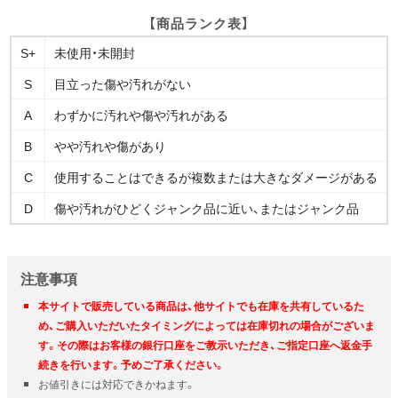
【商品ランク表】
S+
未使用・未開封
S
目立った傷や汚れがない
A
わずかに汚れや傷や汚れがある
B
やや汚れや傷があり
C
使用することはできるが複数または大きなダメージがある
D
傷や汚れがひどくジャンク品に近い、またはジャンク品
注意事項
本サイトで販売している商品は、他サイトでも在庫を共有しているた
め、ご購入いただいたタイミングによっては在庫切れの場合がございま
す。その際はお客様の銀行口座をご教示いただき、ご指定口座へ返金手
続きを行います。予めご了承ください。
お値引きには対応できかねます。