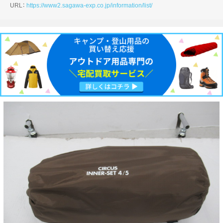
URL：
https://www2.sagawa-exp.co.jp/information/list/