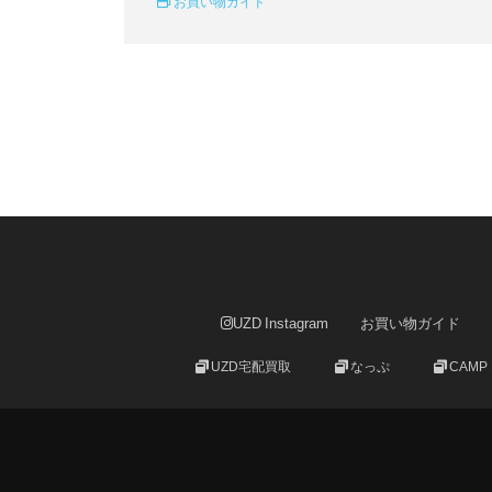
お買い物ガイド
UZD Instagram
お買い物ガイド
UZD宅配買取
なっぷ
CAMP