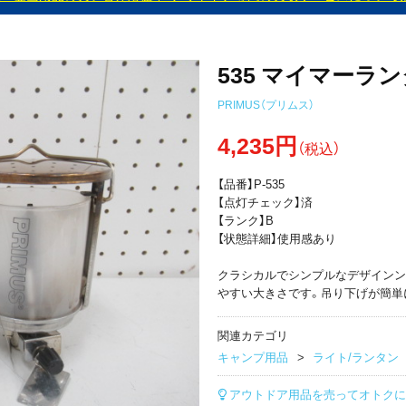
535 マイマーラ
PRIMUS（プリムス）
4,235円
（税込）
【品番】P-535
【点灯チェック】済
【ランク】B
【状態詳細】使用感あり
クラシカルでシンプルなデザインン
やすい大きさです。吊り下げが簡単
関連カテゴリ
キャンプ用品
ライト/ランタン
アウトドア用品を売ってオトクに