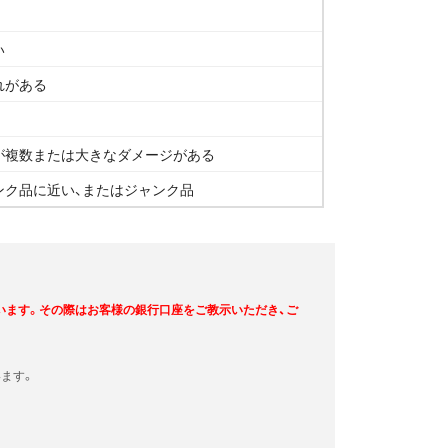
い
れがある
が複数または大きなダメージがある
ンク品に近い、またはジャンク品
います。その際はお客様の銀行口座をご教示いただき、ご
ます。