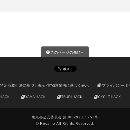
このページの先頭へ
特定商取引法に基づく表示・古物営業法に基づく表示
プライバシーポ
 HACK
YAMA HACK
TSURI HACK
CYCLE HACK
東京都公安委員会 第303292015753号
© Recamp All Rights Reserved.