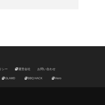
リシー
運営会社
お問い合わせ
GLAMD
BBQ HACK
Hero