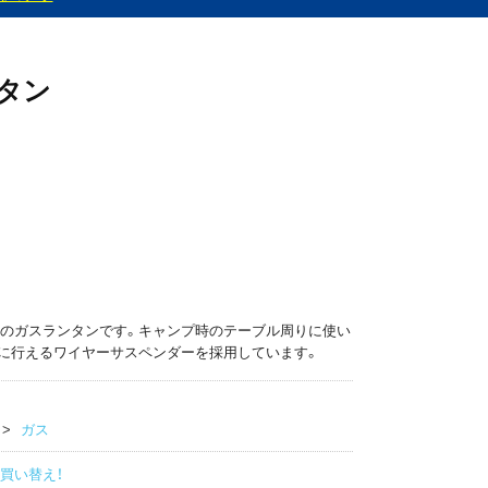
ンタン
のガスランタンです。キャンプ時のテーブル周りに使い
に行えるワイヤーサスペンダーを採用しています。
ガス
買い替え！