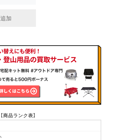
に追加
【商品ランク表】
い