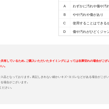
A
わずかに汚れや傷や汚
B
やや汚れや傷があり
C
使用することはできる
D
傷や汚れがひどくジャ
を共有しているため、ご購入いただいたタイミングによっては在庫切れの場合がござ
さい。
ース品となっております。表記しきれない細かいキズ・ヨゴレなどがある場合がござい
なる場合がございます。
ください。