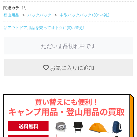
関連カテゴリ
登山用品
バックパック
中型バックパック（30〜49L）
アウトドア用品を売ってオトクに買い替え！
ただいま品切れ中です
お気に入りに追加