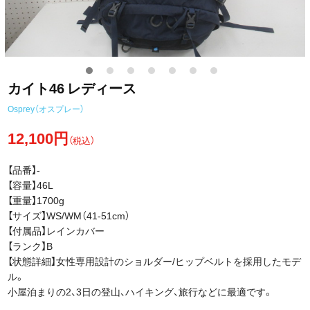
カイト46 レディース
Osprey（オスプレー）
12,100円
（税込）
【品番】-
【容量】46L
【重量】1700g
【サイズ】WS/WM（41-51cm）
【付属品】レインカバー
【ランク】B
【状態詳細】女性専用設計のショルダー/ヒップベルトを採用したモデ
ル。
小屋泊まりの2、3日の登山、ハイキング、旅行などに最適です。