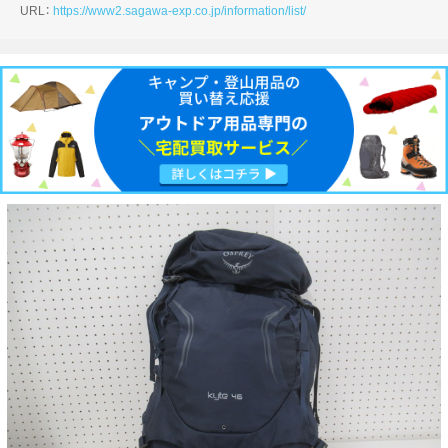
URL：
https://www2.sagawa-exp.co.jp/information/list/