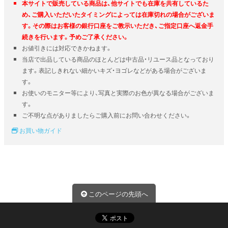
本サイトで販売している商品は、他サイトでも在庫を共有しているた
め、ご購入いただいたタイミングによっては在庫切れの場合がございま
す。その際はお客様の銀行口座をご教示いただき、ご指定口座へ返金手
続きを行います。予めご了承ください。
お値引きには対応できかねます。
当店で出品している商品のほとんどは中古品・リユース品となっており
ます。表記しきれない細かいキズ・ヨゴレなどがある場合がございま
す。
お使いのモニター等により、写真と実際のお色が異なる場合がございま
す。
ご不明な点がありましたらご購入前にお問い合わせください。
お買い物ガイド
このページの先頭へ