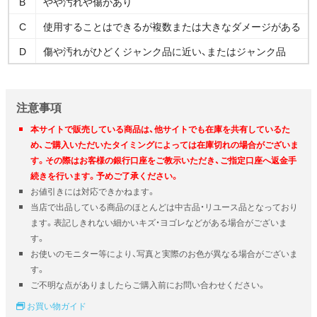
B
やや汚れや傷があり
C
使用することはできるが複数または大きなダメージがある
D
傷や汚れがひどくジャンク品に近い、またはジャンク品
注意事項
本サイトで販売している商品は、他サイトでも在庫を共有しているた
め、ご購入いただいたタイミングによっては在庫切れの場合がございま
す。その際はお客様の銀行口座をご教示いただき、ご指定口座へ返金手
続きを行います。予めご了承ください。
お値引きには対応できかねます。
当店で出品している商品のほとんどは中古品・リユース品となっており
ます。表記しきれない細かいキズ・ヨゴレなどがある場合がございま
す。
お使いのモニター等により、写真と実際のお色が異なる場合がございま
す。
ご不明な点がありましたらご購入前にお問い合わせください。
お買い物ガイド