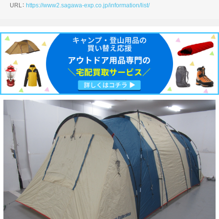
URL：
https://www2.sagawa-exp.co.jp/information/list/