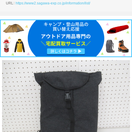
URL：
https://www2.sagawa-exp.co.jp/information/list/