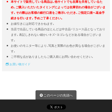
本サイトで販売している商品は、他サイトでも在庫を共有しているた
め、ご購入いただいたタイミングによっては在庫切れの場合がございま
す。その際はお客様の銀行口座をご教示いただき、ご指定口座へ返金手
続きを行います。予めご了承ください。
お値引きには対応できかねます。
当店で出品している商品のほとんどは中古品・リユース品となっており
ます。表記しきれない細かいキズ・ヨゴレなどがある場合がございま
す。
お使いのモニター等により、写真と実際のお色が異なる場合がございま
す。
ご不明な点がありましたらご購入前にお問い合わせください。
お買い物ガイド
このページの先頭へ