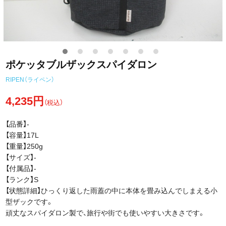
ポケッタブルザックスパイダロン
RIPEN（ライペン）
4,235円
（税込）
【品番】-
【容量】17L
【重量】250g
【サイズ】-
【付属品】‐
【ランク】S
【状態詳細】ひっくり返した雨蓋の中に本体を畳み込んでしまえる小
型ザックです。
頑丈なスパイダロン製で、旅行や街でも使いやすい大きさです。