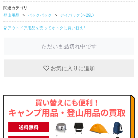
関連カテゴリ
登山用品
バックパック
デイバック（〜29L）
アウトドア用品を売ってオトクに買い替え！
ただいま品切れ中です
お気に入りに追加