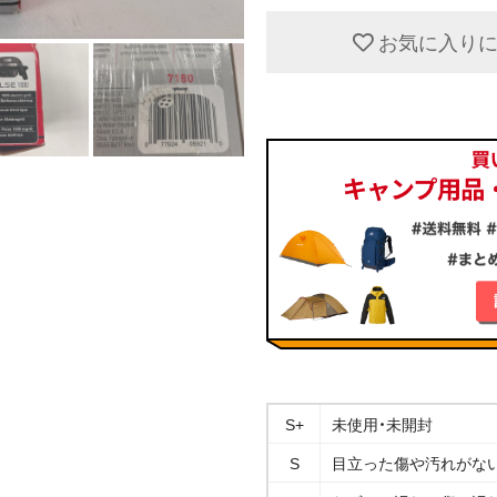
お気に入り
S+
未使用・未開封
S
目立った傷や汚れがな