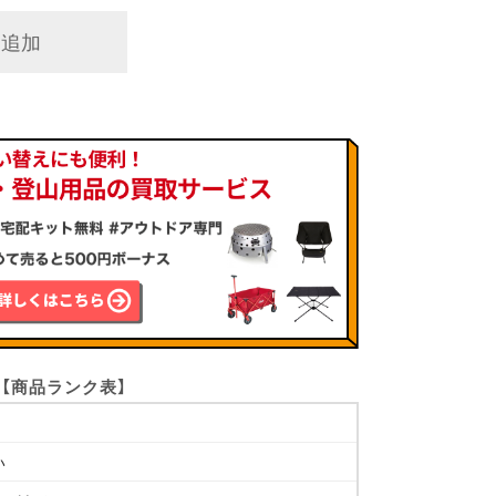
に追加
【商品ランク表】
い