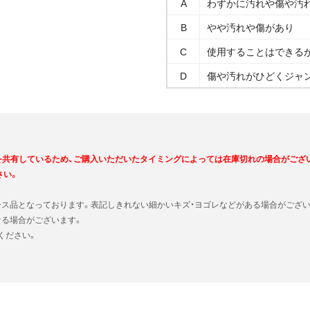
A
わずかに汚れや傷や汚
B
やや汚れや傷があり
C
使用することはできる
D
傷や汚れがひどくジャ
を共有しているため、ご購入いただいたタイミングによっては在庫切れの場合がござ
さい。
ース品となっております。表記しきれない細かいキズ・ヨゴレなどがある場合がござい
なる場合がございます。
ください。