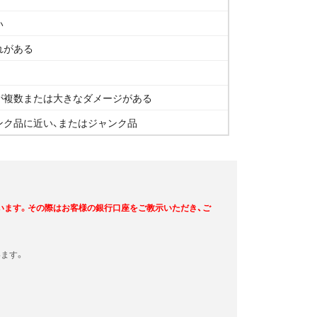
い
れがある
が複数または大きなダメージがある
ンク品に近い、またはジャンク品
います。その際はお客様の銀行口座をご教示いただき、ご
ます。