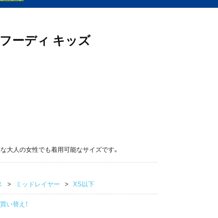
スフーディ キッズ
柄な大人の女性でも着用可能なサイズです。
ス
ミッドレイヤー
XS以下
買い替え！