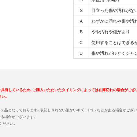
S
目立った傷や汚れがな
A
わずかに汚れや傷や汚
B
やや汚れや傷があり
C
使用することはできる
D
傷や汚れがひどくジャ
を共有しているため、ご購入いただいたタイミングによっては在庫切れの場合がござ
さい。
ース品となっております。表記しきれない細かいキズ・ヨゴレなどがある場合がござい
なる場合がございます。
ください。