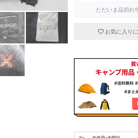
ただいま品切れ
お気に入り
S+
未使用・未開封