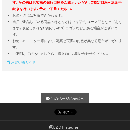
す。その際はお客様の銀行口座をご教示いただき、ご指定口座へ返金手
続きを行います。予めご了承ください。
お値引きには対応できかねます。
当店で出品している商品のほとんどは中古品・リユース品となっており
ます。表記しきれない細かいキズ・ヨゴレなどがある場合がございま
す。
お使いのモニター等により、写真と実際のお色が異なる場合がございま
す。
ご不明な点がありましたらご購入前にお問い合わせください。
お買い物ガイド
このページの先頭へ
UZD Instagram