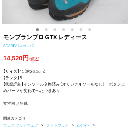
モンブランプロ GTX レディース
SCARPA（スカルパ）
14,520円
（税込）
【サイズ】41（約26.1cm）
【ランク】B
【状態詳細】インソール交換済み（オリジナルソールなし） ボタン止
めパーツが劣化でべたつきあり
女性向け冬靴
関連カテゴリ
ウェア/フットウェア
フットウェア
26cm〜