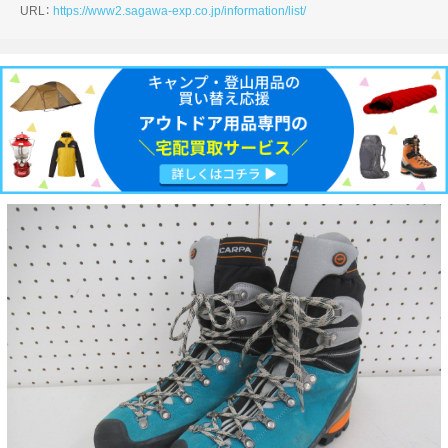
URL：
https://www2.sagawa-exp.co.jp/information/list/