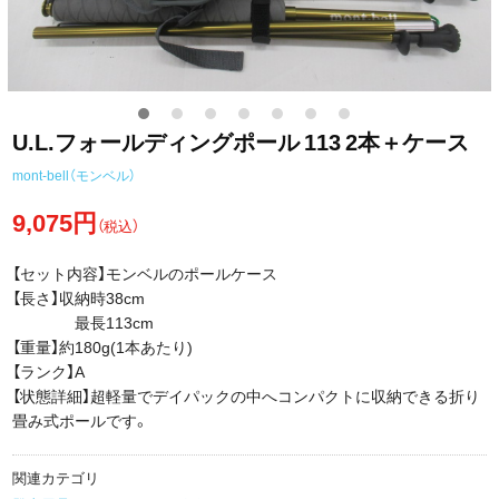
U.L.フォールディングポール 113 2本＋ケース
mont-bell（モンベル）
9,075円
（税込）
【セット内容】モンベルのポールケース
【長さ】収納時38cm
最長113cm
【重量】約180g(1本あたり)
【ランク】A
【状態詳細】超軽量でデイパックの中へコンパクトに収納できる折り
畳み式ポールです。
関連カテゴリ