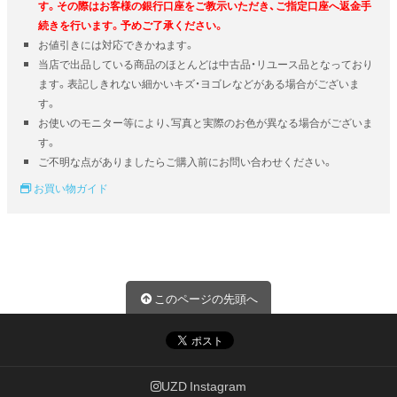
す。その際はお客様の銀行口座をご教示いただき、ご指定口座へ返金手
続きを行います。予めご了承ください。
お値引きには対応できかねます。
当店で出品している商品のほとんどは中古品・リユース品となっており
ます。表記しきれない細かいキズ・ヨゴレなどがある場合がございま
す。
お使いのモニター等により、写真と実際のお色が異なる場合がございま
す。
ご不明な点がありましたらご購入前にお問い合わせください。
お買い物ガイド
このページの先頭へ
UZD Instagram