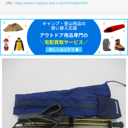
URL：
https://www2.sagawa-exp.co.jp/information/list/