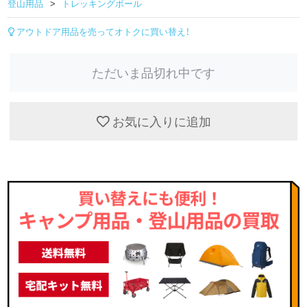
登山用品
トレッキングポール
アウトドア用品を売ってオトクに買い替え！
ただいま品切れ中です
お気に入りに追加