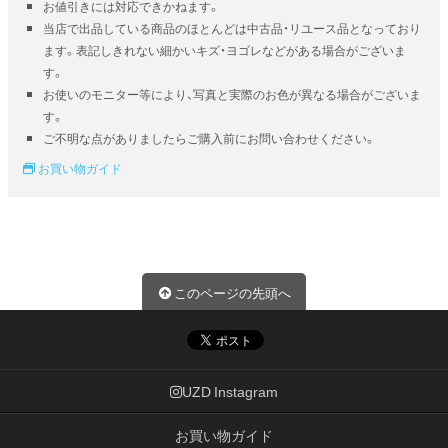
お値引きには対応できかねます。
当店で出品している商品のほとんどは中古品・リユース品となっており
ます。表記しきれない細かいキズ・ヨゴレなどがある場合がございま
す。
お使いのモニター等により、写真と実際のお色が異なる場合がございま
す。
ご不明な点がありましたらご購入前にお問い合わせください。
お買い物ガイド
このページの先頭へ
UZD Instagram
お買い物ガイド