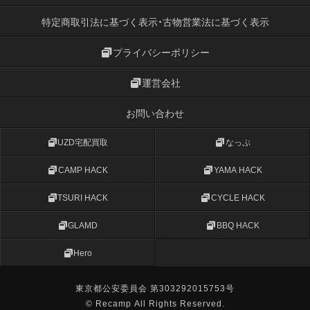
特定商取引法に基づく表示・古物営業法に基づく表示
プライバシーポリシー
運営会社
お問い合わせ
UZD宅配買取
なっぷ
CAMP HACK
YAMA HACK
TSURI HACK
CYCLE HACK
GLAMD
BBQ HACK
Hero
東京都公安委員会 第303292015753号
© Recamp All Rights Reserved.