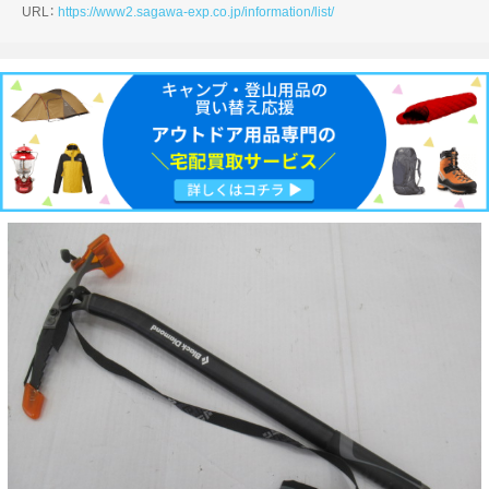
URL：
https://www2.sagawa-exp.co.jp/information/list/