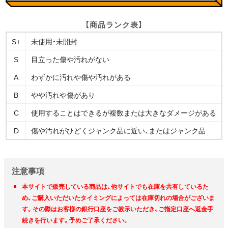
【商品ランク表】
S+
未使用・未開封
S
目立った傷や汚れがない
A
わずかに汚れや傷や汚れがある
B
やや汚れや傷があり
C
使用することはできるが複数または大きなダメージがある
D
傷や汚れがひどくジャンク品に近い、またはジャンク品
注意事項
本サイトで販売している商品は、他サイトでも在庫を共有しているた
め、ご購入いただいたタイミングによっては在庫切れの場合がございま
す。その際はお客様の銀行口座をご教示いただき、ご指定口座へ返金手
続きを行います。予めご了承ください。