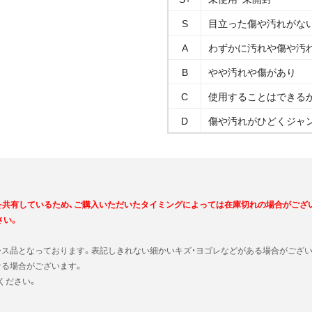
S
目立った傷や汚れがな
A
わずかに汚れや傷や汚
B
やや汚れや傷があり
C
使用することはできる
D
傷や汚れがひどくジャ
を共有しているため、ご購入いただいたタイミングによっては在庫切れの場合がござ
さい。
ース品となっております。表記しきれない細かいキズ・ヨゴレなどがある場合がござい
なる場合がございます。
ください。