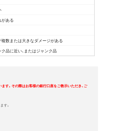
い
れがある
が複数または大きなダメージがある
ンク品に近い、またはジャンク品
います。その際はお客様の銀行口座をご教示いただき、ご
ます。