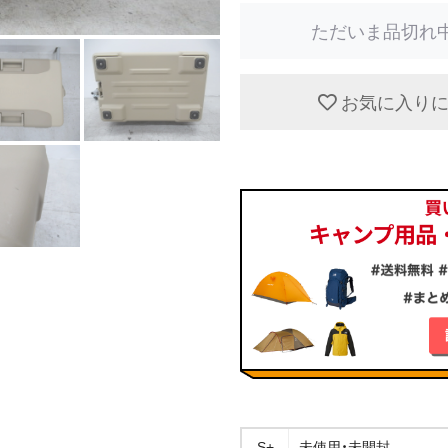
ただいま品切れ
お気に入り
S+
未使用・未開封