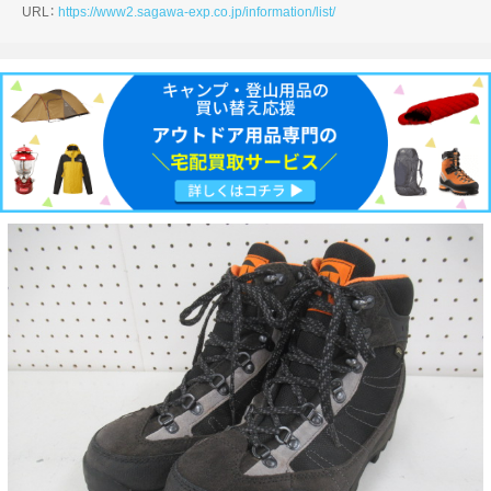
URL：
https://www2.sagawa-exp.co.jp/information/list/