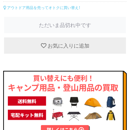
アウトドア用品を売ってオトクに買い替え！
ただいま品切れ中です
お気に入りに追加