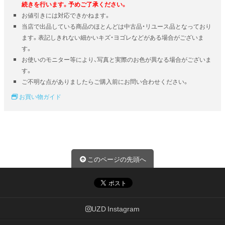
続きを行います。予めご了承ください。
お値引きには対応できかねます。
当店で出品している商品のほとんどは中古品・リユース品となっており
ます。表記しきれない細かいキズ・ヨゴレなどがある場合がございま
す。
お使いのモニター等により、写真と実際のお色が異なる場合がございま
す。
ご不明な点がありましたらご購入前にお問い合わせください。
お買い物ガイド
このページの先頭へ
UZD Instagram