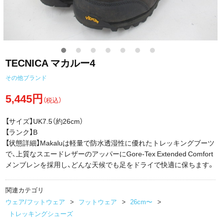
TECNICA マカルー4
その他ブランド
5,445円
（税込）
【サイズ】UK7.5（約26cm）
【ランク】B
【状態詳細】Makaluは軽量で防水透湿性に優れたトレッキングブーツ
で、上質なスエードレザーのアッパーにGore-Tex Extended Comfort
メンブレンを採用し、どんな天候でも足をドライで快適に保ちます。
関連カテゴリ
ウェア/フットウェア
フットウェア
26cm〜
トレッキングシューズ