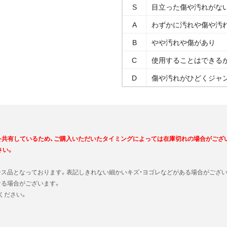
S
目立った傷や汚れがな
A
わずかに汚れや傷や汚
B
やや汚れや傷があり
C
使用することはできる
D
傷や汚れがひどくジャ
を共有しているため、ご購入いただいたタイミングによっては在庫切れの場合がござ
さい。
ース品となっております。表記しきれない細かいキズ・ヨゴレなどがある場合がござい
なる場合がございます。
ください。