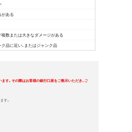
い
れがある
が複数または大きなダメージがある
ンク品に近い、またはジャンク品
います。その際はお客様の銀行口座をご教示いただき、ご
ます。