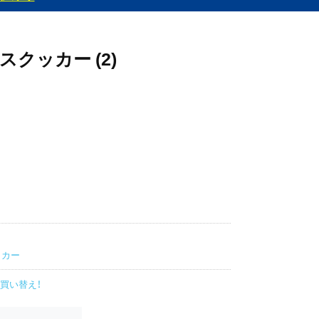
クッカー (2)
ッカー
買い替え！