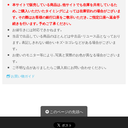
本サイトで販売している商品は、他サイトでも在庫を共有しているた
め、ご購入いただいたタイミングによっては在庫切れの場合がございま
す。その際はお客様の銀行口座をご教示いただき、ご指定口座へ返金手
続きを行います。予めご了承ください。
お値引きには対応できかねます。
当店で出品している商品のほとんどは中古品・リユース品となっており
ます。表記しきれない細かいキズ・ヨゴレなどがある場合がございま
す。
お使いのモニター等により、写真と実際のお色が異なる場合がございま
す。
ご不明な点がありましたらご購入前にお問い合わせください。
お買い物ガイド
このページの先頭へ