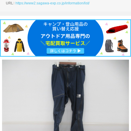
URL：
https://www2.sagawa-exp.co.jp/information/list/