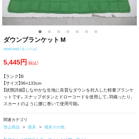
ダウンブランケット M
mont-bell（モンベル）
5,445円
（税込）
【ランク】B
【サイズ】96×133cm
【状態詳細】しなやかな生地に良質なダウンを封入した軽量ブランケ
ットです。スナップボタンとドローコードを使用して、羽織ったり、
スカートのように腰に巻いて使用可能。
関連カテゴリ
登山用品
寝具
寝具その他