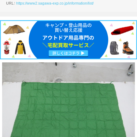
URL：
https://www2.sagawa-exp.co.jp/information/list/