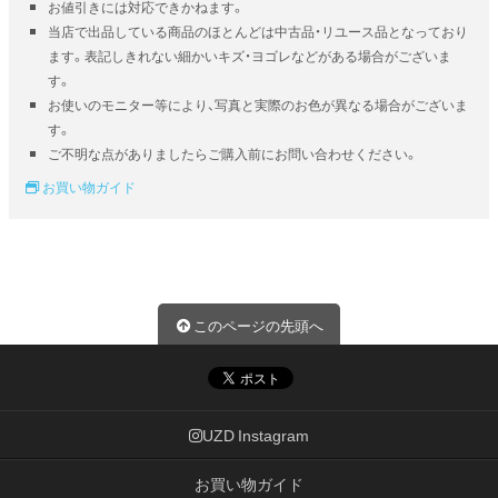
お値引きには対応できかねます。
当店で出品している商品のほとんどは中古品・リユース品となっており
ます。表記しきれない細かいキズ・ヨゴレなどがある場合がございま
す。
お使いのモニター等により、写真と実際のお色が異なる場合がございま
す。
ご不明な点がありましたらご購入前にお問い合わせください。
お買い物ガイド
このページの先頭へ
UZD Instagram
お買い物ガイド