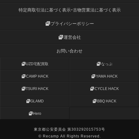
特定商取引法に基づく表示・古物営業法に基づく表示
プライバシーポリシー
運営会社
お問い合わせ
UZD宅配買取
なっぷ
CAMP HACK
YAMA HACK
TSURI HACK
CYCLE HACK
GLAMD
BBQ HACK
Hero
東京都公安委員会 第303292015753号
© Recamp All Rights Reserved.