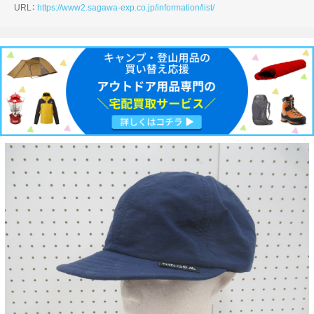
URL：
https://www2.sagawa-exp.co.jp/information/list/