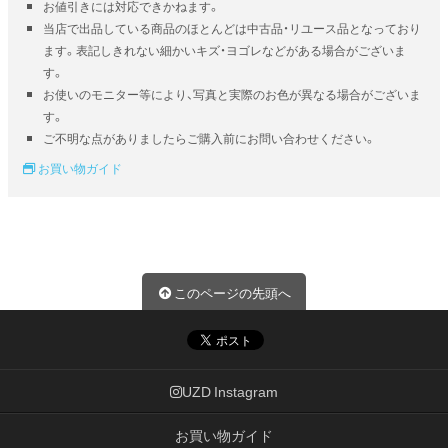
お値引きには対応できかねます。
当店で出品している商品のほとんどは中古品・リユース品となっており
ます。表記しきれない細かいキズ・ヨゴレなどがある場合がございま
す。
お使いのモニター等により、写真と実際のお色が異なる場合がございま
す。
ご不明な点がありましたらご購入前にお問い合わせください。
お買い物ガイド
このページの先頭へ
UZD Instagram
お買い物ガイド