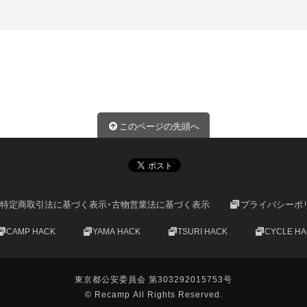
このページの先頭へ
特定商取引法に基づく表示・古物営業法に基づく表示
プライバシーポ
CAMP HACK
YAMA HACK
TSURI HACK
CYCLE H
東京都公安委員会 第303292015753号
© Recamp All Rights Reserved.