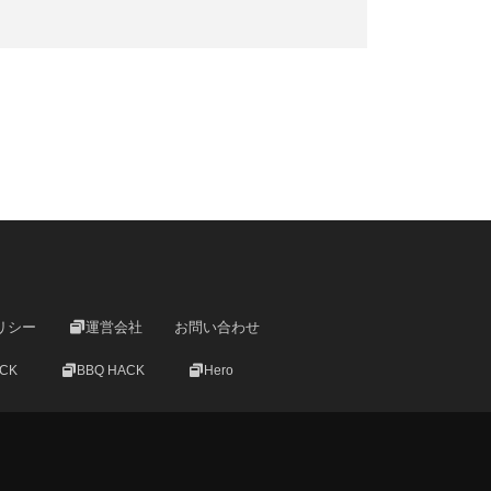
リシー
運営会社
お問い合わせ
ACK
BBQ HACK
Hero