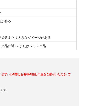
い
れがある
が複数または大きなダメージがある
ンク品に近い、またはジャンク品
います。その際はお客様の銀行口座をご教示いただき、ご
ます。