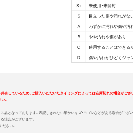
S+
未使用・未開封
S
目立った傷や汚れがな
A
わずかに汚れや傷や汚
B
やや汚れや傷があり
C
使用することはできる
D
傷や汚れがひどくジャ
を共有しているため、ご購入いただいたタイミングによっては在庫切れの場合がござ
さい。
ース品となっております。表記しきれない細かいキズ・ヨゴレなどがある場合がござい
なる場合がございます。
ください。