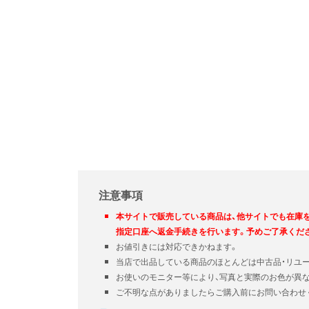
注意事項
本サイトで販売している商品は、他サイトでも在庫
指定口座へ返金手続きを行います。予めご了承くだ
お値引きには対応できかねます。
当店で出品している商品のほとんどは中古品・リユ
お使いのモニター等により、写真と実際のお色が異
ご不明な点がありましたらご購入前にお問い合わせ