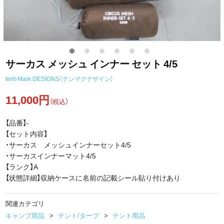
サーカス メッシュ インナー セット 4/5
tent-Mark DESIGNS（テンマクデザイン）
11,000円
（税込）
【品番】-
【セット内容】
・サーカス メッシュインナーセット4/5
・サーカスインナーマット4/5
【ランク】A
【状態詳細】収納ケースに名前の記載シール貼り付けあり
関連カテゴリ
キャンプ用品
テント/タープ
テント用品