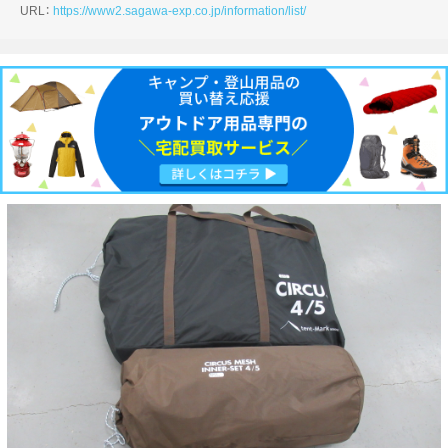
URL：
https://www2.sagawa-exp.co.jp/information/list/