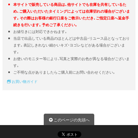
本サイトで販売している商品は、他サイトでも在庫を共有しているた
め、ご購入いただいたタイミングによっては在庫切れの場合がございま
す。その際はお客様の銀行口座をご教示いただき、ご指定口座へ返金手
続きを行います。予めご了承ください。
お値引きには対応できかねます。
当店で出品している商品のほとんどは中古品・リユース品となっており
ます。表記しきれない細かいキズ・ヨゴレなどがある場合がございま
す。
お使いのモニター等により、写真と実際のお色が異なる場合がございま
す。
ご不明な点がありましたらご購入前にお問い合わせください。
お買い物ガイド
このページの先頭へ