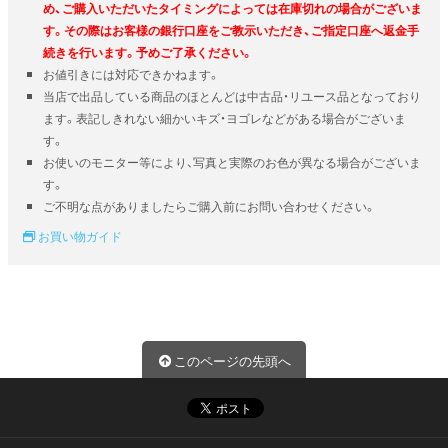
め、ご購入いただいたタイミングによっては在庫切れの場合がございま
す。その際はお客様の銀行口座をご教示いただき、ご指定口座へ返金手
続きを行います。予めご了承ください。
お値引きには対応できかねます。
当店で出品している商品のほとんどは中古品・リユース品となっており
ます。表記しきれない細かいキズ・ヨゴレなどがある場合がございま
す。
お使いのモニター等により、写真と実際のお色が異なる場合がございま
す。
ご不明な点がありましたらご購入前にお問い合わせください。
お買い物ガイド
このページの先頭へ