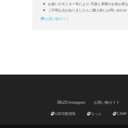
お使いのモニター等により、写真と実際のお色が異
ご不明な点がありましたらご購入前にお問い合わせ
お買い物ガイド
UZD Instagram
お買い物ガイド
UZD宅配買取
なっぷ
CAMP