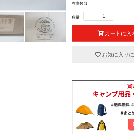
在庫数：1
数量
カートに入
お気に入り