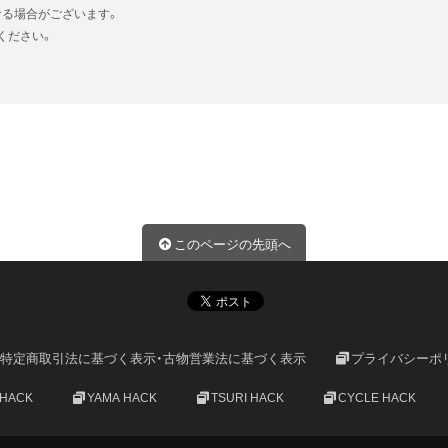
なる場合がございます。
ください。
このページの先頭へ
特定商取引法に基づく表示・古物営業法に基づく表示
プライバシーポ
 HACK
YAMA HACK
TSURI HACK
CYCLE HACK