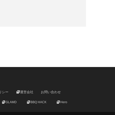
リシー
運営会社
お問い合わせ
GLAMD
BBQ HACK
Hero