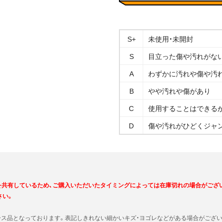
S+
未使用・未開封
S
目立った傷や汚れがな
A
わずかに汚れや傷や汚
B
やや汚れや傷があり
C
使用することはできる
D
傷や汚れがひどくジャ
を共有しているため、ご購入いただいたタイミングによっては在庫切れの場合がござ
さい。
ース品となっております。表記しきれない細かいキズ・ヨゴレなどがある場合がござい