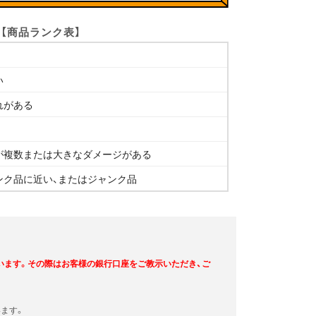
【商品ランク表】
い
れがある
が複数または大きなダメージがある
ンク品に近い、またはジャンク品
います。その際はお客様の銀行口座をご教示いただき、ご
ます。