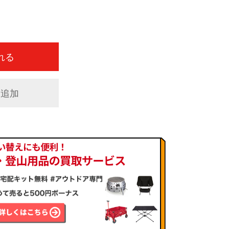
れる
に追加