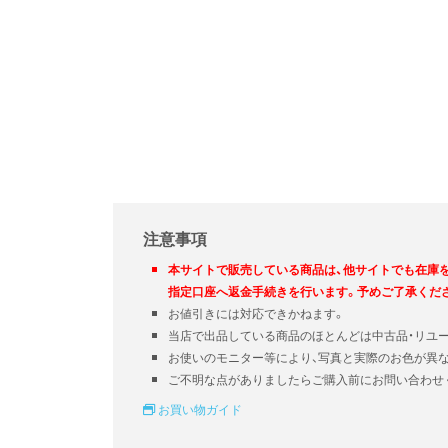
注意事項
本サイトで販売している商品は、他サイトでも在庫
指定口座へ返金手続きを行います。予めご了承くだ
お値引きには対応できかねます。
当店で出品している商品のほとんどは中古品・リユ
お使いのモニター等により、写真と実際のお色が異
ご不明な点がありましたらご購入前にお問い合わせ
お買い物ガイド