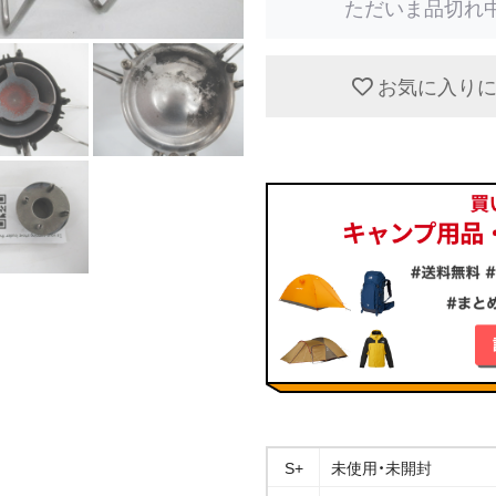
ただいま品切れ
お気に入り
S+
未使用・未開封