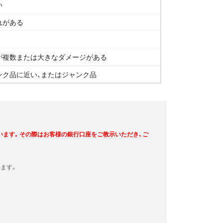
い
れがある
が複数または大きなダメージがある
ンク品に近い、またはジャンク品
います。その際はお客様の銀行口座をご教示いただき、ご
ます。