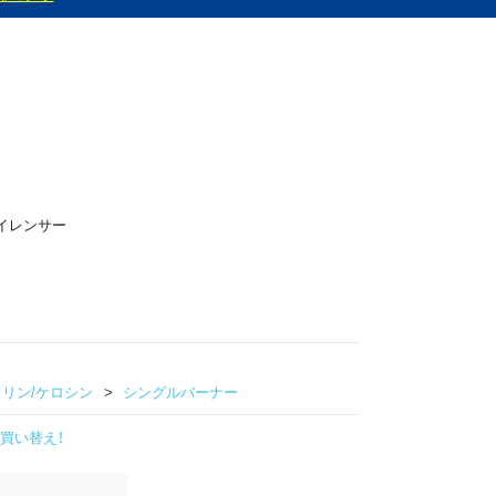
イレンサー
リン/ケロシン
シングルバーナー
買い替え！