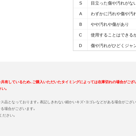
S
目立った傷や汚れがな
A
わずかに汚れや傷や汚
B
やや汚れや傷があり
C
使用することはできる
D
傷や汚れがひどくジャ
を共有しているため、ご購入いただいたタイミングによっては在庫切れの場合がござ
さい。
ース品となっております。表記しきれない細かいキズ・ヨゴレなどがある場合がござい
なる場合がございます。
ください。