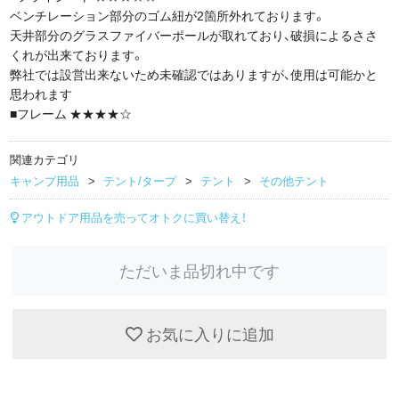
ベンチレーション部分のゴム紐が2箇所外れております。
天井部分のグラスファイバーポールが取れており、破損によるささ
くれが出来ております。
弊社では設営出来ないため未確認ではありますが、使用は可能かと
思われます
■フレーム ★★★★☆
関連カテゴリ
キャンプ用品
テント/タープ
テント
その他テント
アウトドア用品を売ってオトクに買い替え！
ただいま品切れ中です
お気に入りに追加