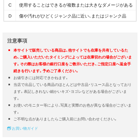
C
使用することはできるが複数または大きなダメージがある
D
傷や汚れがひどくジャンク品に近い、またはジャンク品
注意事項
本サイトで販売している商品は、他サイトでも在庫を共有しているた
め、ご購入いただいたタイミングによっては在庫切れの場合がございま
す。その際はお客様の銀行口座をご教示いただき、ご指定口座へ返金手
続きを行います。予めご了承ください。
お値引きには対応できかねます。
当店で出品している商品のほとんどは中古品・リユース品となっており
ます。表記しきれない細かいキズ・ヨゴレなどがある場合がございま
す。
お使いのモニター等により、写真と実際のお色が異なる場合がございま
す。
ご不明な点がありましたらご購入前にお問い合わせください。
お買い物ガイド