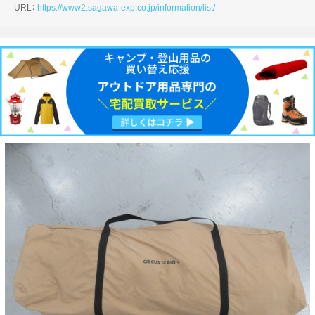
URL：
https://www2.sagawa-exp.co.jp/information/list/