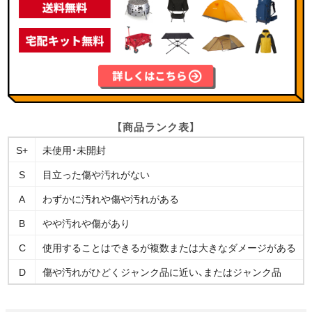
【商品ランク表】
S+
未使用・未開封
S
目立った傷や汚れがない
A
わずかに汚れや傷や汚れがある
B
やや汚れや傷があり
C
使用することはできるが複数または大きなダメージがある
D
傷や汚れがひどくジャンク品に近い、またはジャンク品