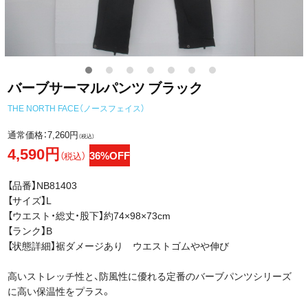
バーブサーマルパンツ ブラック
THE NORTH FACE（ノースフェイス）
通常価格：
7,260円
（税込）
4,590円
36%OFF
（税込）
【品番】NB81403
【サイズ】L
【ウエスト・総丈・股下】約74×98×73cm
【ランク】B
【状態詳細】裾ダメージあり ウエストゴムやや伸び
高いストレッチ性と、防風性に優れる定番のバーブパンツシリーズ
に高い保温性をプラス。