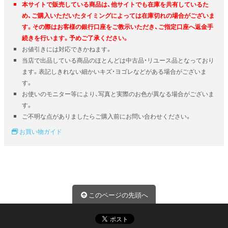
本サイトで販売している商品は、他サイトでも在庫を共有しているた
め、ご購入いただいたタイミングによっては在庫切れの場合がございま
す。その際はお客様の銀行口座をご教示いただき、ご指定口座へ返金手
続きを行います。予めご了承ください。
お値引きには対応できかねます。
当店で出品している商品のほとんどは中古品・リユース品となっており
ます。表記しきれない細かいキズ・ヨゴレなどがある場合がございま
す。
お使いのモニター等により、写真と実際のお色が異なる場合がございま
す。
ご不明な点がありましたらご購入前にお問い合わせください。
お買い物ガイド
このページの先頭へ