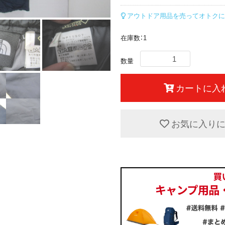
アウトドア用品を売ってオトクに
在庫数：1
数量
カートに入
お気に入り