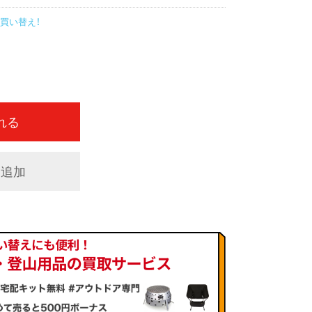
買い替え！
れる
に追加