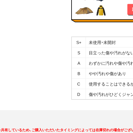
S+
未使用・未開封
S
目立った傷や汚れがな
A
わずかに汚れや傷や汚
B
やや汚れや傷があり
C
使用することはできる
D
傷や汚れがひどくジャ
を共有しているため、ご購入いただいたタイミングによっては在庫切れの場合がござ