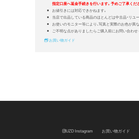
指定口座へ返金手続きを行います。予めご了承くだ
お値引きには対応できかねます。
当店で出品している商品のほとんどは中古品・リユ
お使いのモニター等により、写真と実際のお色が異
ご不明な点がありましたらご購入前にお問い合わせ
お買い物ガイド
UZD Instagram
お買い物ガイド