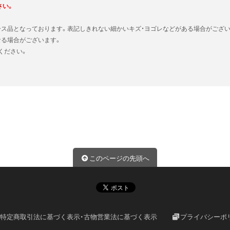
さい。
ース品となっております。表記しきれない細かいキズ・ヨゴレなどがある場合がござい
なる場合がございます。
ください。
このページの先頭へ
特定商取引法に基づく表示・古物営業法に基づく表示
プライバシーポ