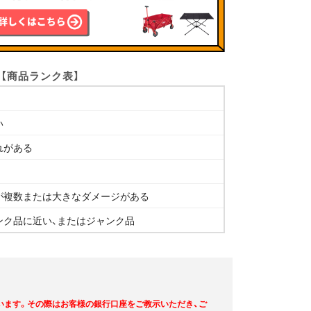
【商品ランク表】
い
れがある
が複数または大きなダメージがある
ンク品に近い、またはジャンク品
います。その際はお客様の銀行口座をご教示いただき、ご