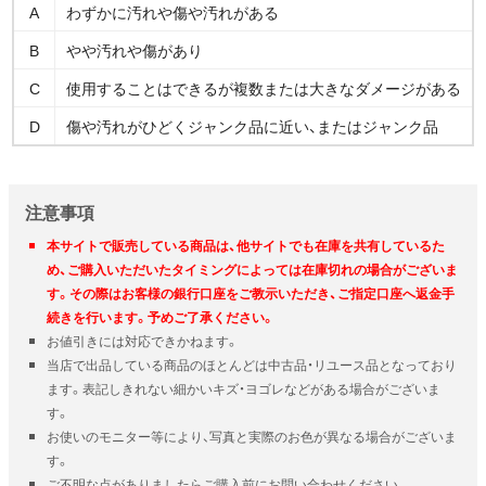
A
わずかに汚れや傷や汚れがある
B
やや汚れや傷があり
C
使用することはできるが複数または大きなダメージがある
D
傷や汚れがひどくジャンク品に近い、またはジャンク品
注意事項
本サイトで販売している商品は、他サイトでも在庫を共有しているた
め、ご購入いただいたタイミングによっては在庫切れの場合がございま
す。その際はお客様の銀行口座をご教示いただき、ご指定口座へ返金手
続きを行います。予めご了承ください。
お値引きには対応できかねます。
当店で出品している商品のほとんどは中古品・リユース品となっており
ます。表記しきれない細かいキズ・ヨゴレなどがある場合がございま
す。
お使いのモニター等により、写真と実際のお色が異なる場合がございま
す。
ご不明な点がありましたらご購入前にお問い合わせください。