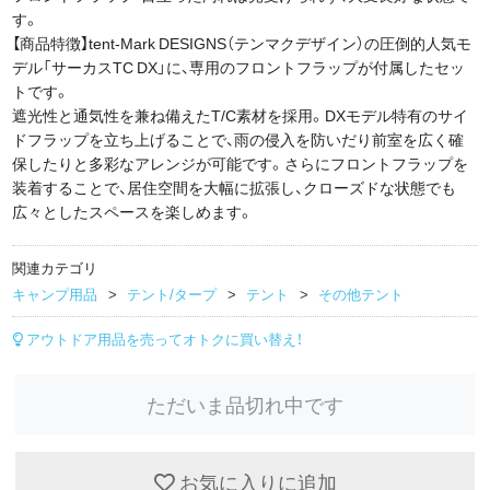
す。
【商品特徴】tent-Mark DESIGNS（テンマクデザイン）の圧倒的人気モ
デル「サーカスTC DX」に、専用のフロントフラップが付属したセッ
トです。
遮光性と通気性を兼ね備えたT/C素材を採用。DXモデル特有のサイ
ドフラップを立ち上げることで、雨の侵入を防いだり前室を広く確
保したりと多彩なアレンジが可能です。さらにフロントフラップを
装着することで、居住空間を大幅に拡張し、クローズドな状態でも
広々としたスペースを楽しめます。
関連カテゴリ
キャンプ用品
テント/タープ
テント
その他テント
アウトドア用品を売ってオトクに買い替え！
ただいま品切れ中です
お気に入りに追加