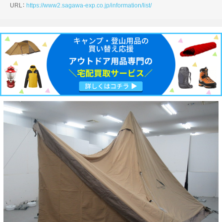
URL：
https://www2.sagawa-exp.co.jp/information/list/