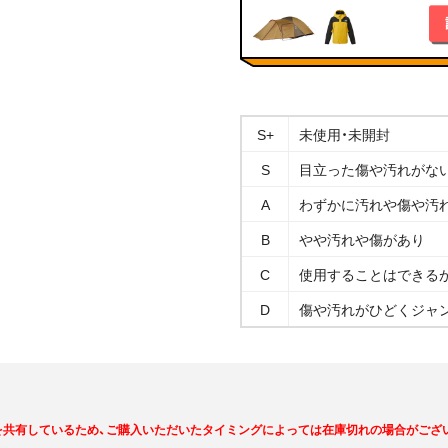
S+
未使用・未開封
S
目立った傷や汚れがな
A
わずかに汚れや傷や汚
B
やや汚れや傷があり
C
使用することはできる
D
傷や汚れがひどくジャ
を共有しているため、ご購入いただいたタイミングによっては在庫切れの場合がござ