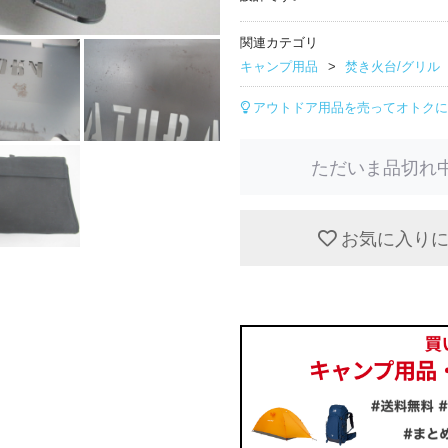
関連カテゴリ
キャンプ用品
焚き火台/グリル
アウトドア用品を売ってオトクに
ただいま品切れ
お気に入り