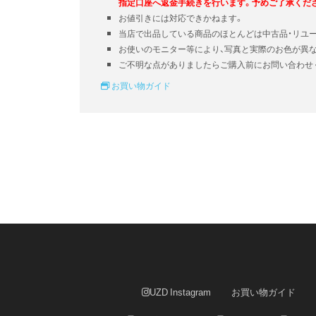
指定口座へ返金手続きを行います。予めご了承くだ
お値引きには対応できかねます。
当店で出品している商品のほとんどは中古品・リユ
お使いのモニター等により、写真と実際のお色が異
ご不明な点がありましたらご購入前にお問い合わせ
お買い物ガイド
UZD Instagram
お買い物ガイド