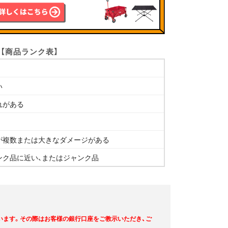
【商品ランク表】
い
れがある
が複数または大きなダメージがある
ンク品に近い、またはジャンク品
います。その際はお客様の銀行口座をご教示いただき、ご