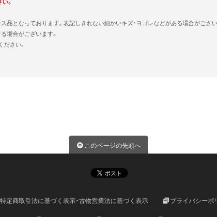
さい。
ース品となっております。表記しきれない細かいキズ・ヨゴレなどがある場合がござい
なる場合がございます。
ください。
このページの先頭へ
特定商取引法に基づく表示・古物営業法に基づく表示
プライバシーポ