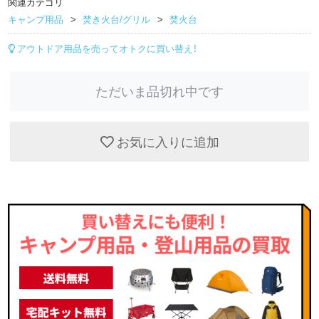
関連カテゴリ
キャンプ用品
焚き火台/グリル
焚火台
アウトドア用品を売ってオトクに買い替え！
ただいま品切れ中です
お気に入りに追加