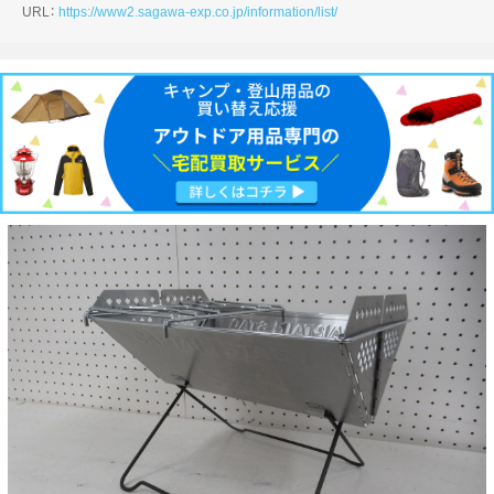
URL：
https://www2.sagawa-exp.co.jp/information/list/