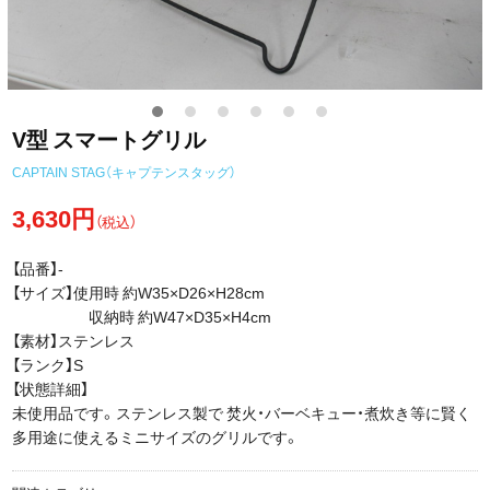
V型 スマートグリル
CAPTAIN STAG（キャプテンスタッグ）
3,630円
（税込）
【品番】-
【サイズ】使用時 約W35×D26×H28cm
収納時 約W47×D35×H4cm
【素材】ステンレス
【ランク】S
【状態詳細】
未使用品です。ステンレス製で 焚火・バーベキュー・煮炊き等に賢く
多用途に使えるミニサイズのグリルです。