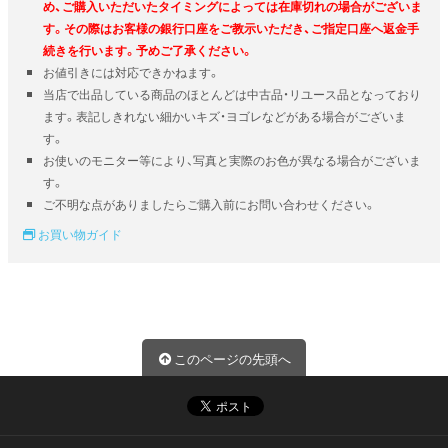
め、ご購入いただいたタイミングによっては在庫切れの場合がございま
す。その際はお客様の銀行口座をご教示いただき、ご指定口座へ返金手
続きを行います。予めご了承ください。
お値引きには対応できかねます。
当店で出品している商品のほとんどは中古品・リユース品となっており
ます。表記しきれない細かいキズ・ヨゴレなどがある場合がございま
す。
お使いのモニター等により、写真と実際のお色が異なる場合がございま
す。
ご不明な点がありましたらご購入前にお問い合わせください。
お買い物ガイド
このページの先頭へ