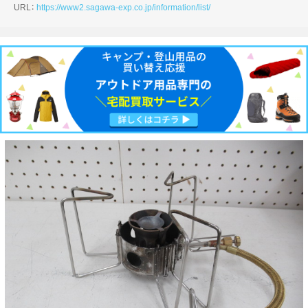
URL：
https://www2.sagawa-exp.co.jp/information/list/