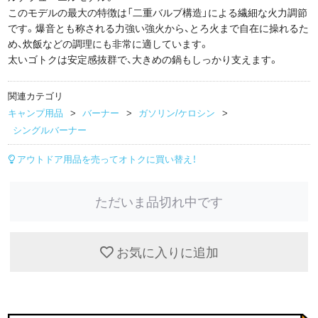
このモデルの最大の特徴は「二重バルブ構造」による繊細な火力調節
です。爆音とも称される力強い強火から、とろ火まで自在に操れるた
め、炊飯などの調理にも非常に適しています。
太いゴトクは安定感抜群で、大きめの鍋もしっかり支えます。
関連カテゴリ
キャンプ用品
バーナー
ガソリン/ケロシン
シングルバーナー
アウトドア用品を売ってオトクに買い替え！
ただいま品切れ中です
お気に入りに追加