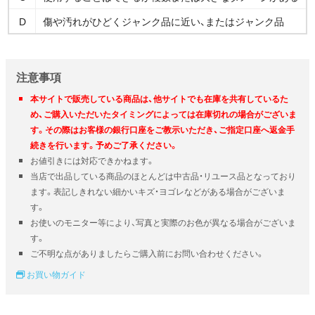
D
傷や汚れがひどくジャンク品に近い、またはジャンク品
注意事項
本サイトで販売している商品は、他サイトでも在庫を共有しているた
め、ご購入いただいたタイミングによっては在庫切れの場合がございま
す。その際はお客様の銀行口座をご教示いただき、ご指定口座へ返金手
続きを行います。予めご了承ください。
お値引きには対応できかねます。
当店で出品している商品のほとんどは中古品・リユース品となっており
ます。表記しきれない細かいキズ・ヨゴレなどがある場合がございま
す。
お使いのモニター等により、写真と実際のお色が異なる場合がございま
す。
ご不明な点がありましたらご購入前にお問い合わせください。
お買い物ガイド