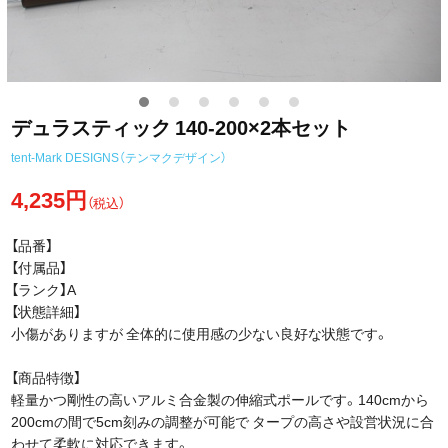
デュラスティック 140-200×2本セット
tent-Mark DESIGNS（テンマクデザイン）
4,235円
（税込）
【品番】
【付属品】
【ランク】A
【状態詳細】
小傷がありますが 全体的に使用感の少ない良好な状態です。
【商品特徴】
軽量かつ剛性の高いアルミ合金製の伸縮式ポールです。140cmから
200cmの間で5cm刻みの調整が可能で タープの高さや設営状況に合
わせて柔軟に対応できます。