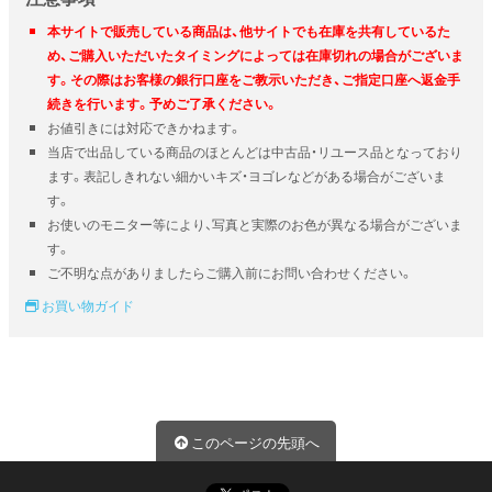
本サイトで販売している商品は、他サイトでも在庫を共有しているた
め、ご購入いただいたタイミングによっては在庫切れの場合がございま
す。その際はお客様の銀行口座をご教示いただき、ご指定口座へ返金手
続きを行います。予めご了承ください。
お値引きには対応できかねます。
当店で出品している商品のほとんどは中古品・リユース品となっており
ます。表記しきれない細かいキズ・ヨゴレなどがある場合がございま
す。
お使いのモニター等により、写真と実際のお色が異なる場合がございま
す。
ご不明な点がありましたらご購入前にお問い合わせください。
お買い物ガイド
このページの先頭へ