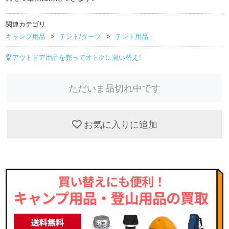
関連カテゴリ
キャンプ用品
テント/タープ
テント用品
アウトドア用品を売ってオトクに買い替え！
ただいま品切れ中です
お気に入りに追加