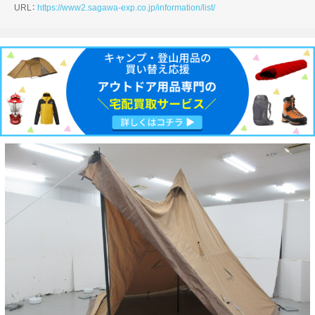
URL：
https://www2.sagawa-exp.co.jp/information/list/