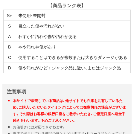
【商品ランク表】
S+
未使用・未開封
S
目立った傷や汚れがない
A
わずかに汚れや傷や汚れがある
B
やや汚れや傷があり
C
使用することはできるが複数または大きなダメージがある
D
傷や汚れがひどくジャンク品に近い、またはジャンク品
注意事項
本サイトで販売している商品は、他サイトでも在庫を共有しているた
め、ご購入いただいたタイミングによっては在庫切れの場合がございま
す。その際はお客様の銀行口座をご教示いただき、ご指定口座へ返金手
続きを行います。予めご了承ください。
お値引きには対応できかねます。
当店で出品している商品のほとんどは中古品・リユース品となっており