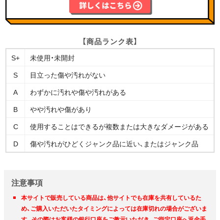
【商品ランク表】
S+
未使用・未開封
S
目立った傷や汚れがない
A
わずかに汚れや傷や汚れがある
B
やや汚れや傷があり
C
使用することはできるが複数または大きなダメージがある
D
傷や汚れがひどくジャンク品に近い、またはジャンク品
注意事項
本サイトで販売している商品は、他サイトでも在庫を共有しているた
め、ご購入いただいたタイミングによっては在庫切れの場合がございま
す。その際はお客様の銀行口座をご教示いただき、ご指定口座へ返金手