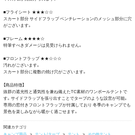
■フライシート ★★★☆☆
スカート部分 サイドフラップ ベンチレーションのメッシュ部分に穴
がございます。
■フレーム ★★★★☆
特筆すべきダメージは見受けられません。
■フロントフラップ ★★☆☆☆
汚れがございます。
スカート部分に複数の焼け穴がございます。
【商品特徴】
抜群の遮光性と通気性を兼ね備えたTC素材のワンポールテントで
す。サイドフラップを張り出すことでタープのような設営が可能。
専用の窓付きフロントフラップが付属しており 冬季のキャンプでも
景色を楽しみながら暖かく過ごせます。
関連カテゴリ
キャンプ用品
テント/タープ
テント
その他テント