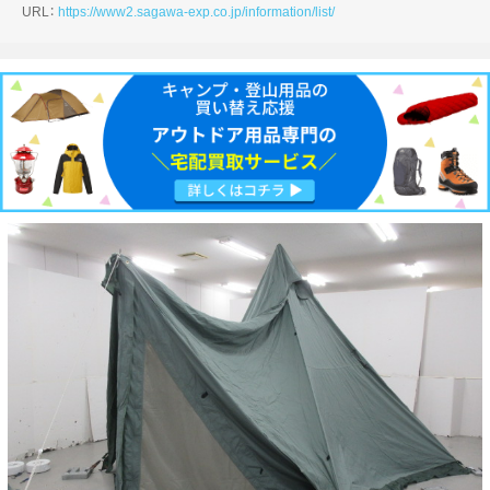
URL：
https://www2.sagawa-exp.co.jp/information/list/