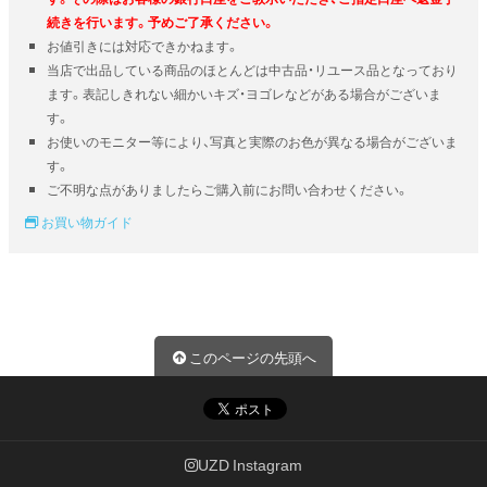
続きを行います。予めご了承ください。
お値引きには対応できかねます。
当店で出品している商品のほとんどは中古品・リユース品となっており
ます。表記しきれない細かいキズ・ヨゴレなどがある場合がございま
す。
お使いのモニター等により、写真と実際のお色が異なる場合がございま
す。
ご不明な点がありましたらご購入前にお問い合わせください。
お買い物ガイド
このページの先頭へ
UZD Instagram